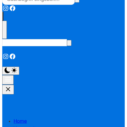
Instagram
Facebook
Instagram
Facebook
Home