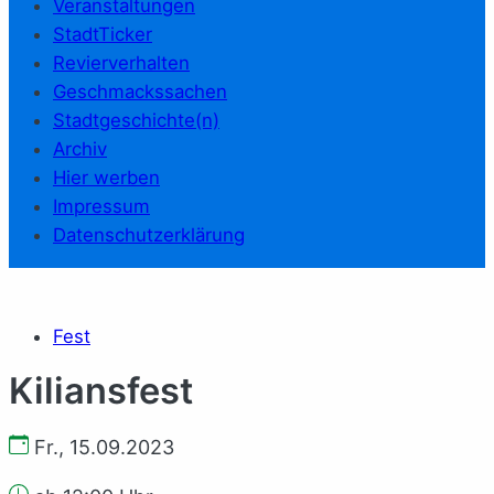
Veranstaltungen
StadtTicker
Revierverhalten
Geschmackssachen
Stadtgeschichte(n)
Archiv
Hier werben
Impressum
Datenschutzerklärung
Fest
Kiliansfest
Fr., 15.09.2023