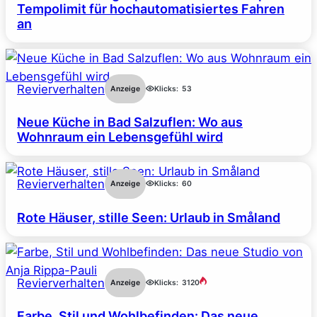
Tempolimit für hochautomatisiertes Fahren
an
Revierverhalten
Anzeige
Klicks:
53
Neue Küche in Bad Salzuflen: Wo aus
Wohnraum ein Lebensgefühl wird
Revierverhalten
Anzeige
Klicks:
60
Rote Häuser, stille Seen: Urlaub in Småland
Revierverhalten
Anzeige
Klicks:
3120
Farbe, Stil und Wohlbefinden: Das neue