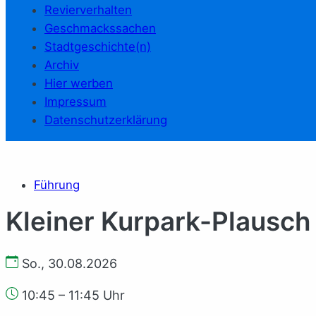
Revierverhalten
Geschmackssachen
Stadtgeschichte(n)
Archiv
Hier werben
Impressum
Datenschutzerklärung
Führung
Kleiner Kurpark-Plausch
So., 30.08.2026
10:45 – 11:45 Uhr