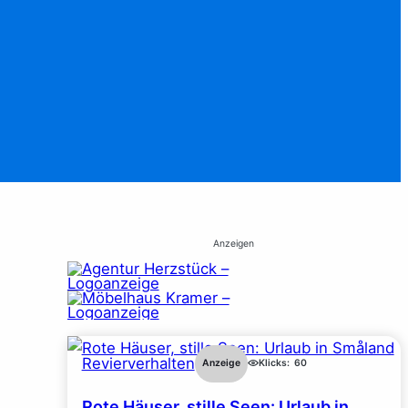
Anzeigen
Revierverhalten
Anzeige
Klicks:
60
Rote Häuser, stille Seen: Urlaub in