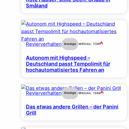
Småland
Revierverhalten
Anzeige
Klicks:
1148
Autonom mit Highspeed –
Deutschland passt Tempolimit für
hochautomatisiertes Fahren an
Revierverhalten
Anzeige
Klicks:
1386
Das etwas andere Grillen – der Panini
Grill