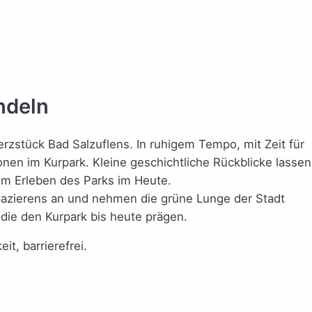
ndeln
zstück Bad Salzuflens. In ruhigem Tempo, mit Zeit für
en im Kurpark. Kleine geschichtliche Rückblicke lassen
em Erleben des Parks im Heute.
Spazierens an und nehmen die grüne Lunge der Stadt
ie den Kurpark bis heute prägen.
t, barrierefrei.