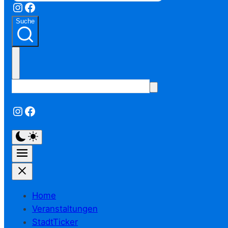
Instagram
Facebook
Suche
Instagram
Facebook
Home
Veranstaltungen
StadtTicker