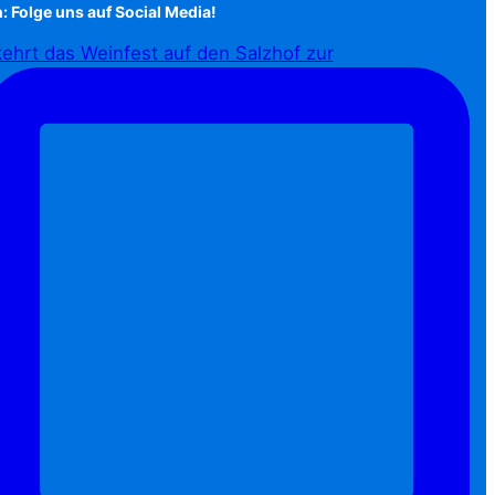
: Folge uns auf Social Media!
ehrt das Weinfest auf den Salzhof zur