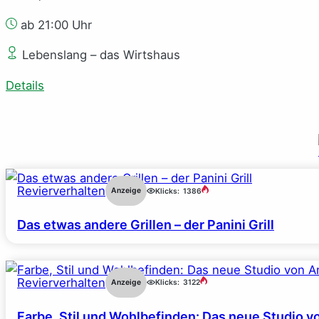
ab 21:00 Uhr
Lebenslang – das Wirtshaus
Details
Revierverhalten
Anzeige
Klicks:
1386
Das etwas andere Grillen – der Panini Grill
Revierverhalten
Anzeige
Klicks:
3122
Farbe, Stil und Wohlbefinden: Das neue Studio v