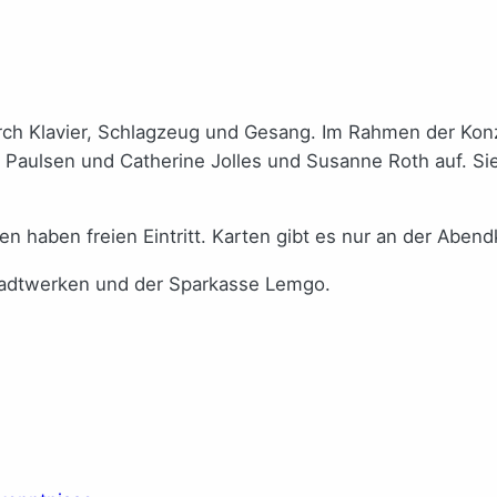
rch Klavier, Schlagzeug und Gesang. Im Rahmen der Konze
 Paulsen und Catherine Jolles und Susanne Roth auf. Si
nen haben freien Eintritt. Karten gibt es nur an der Aben
Stadtwerken und der Sparkasse Lemgo.