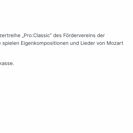
rtreihe „Pro:Classic“ des Fördervereins der
e spielen Eigenkompositionen und Lieder von Mozart
dkasse.