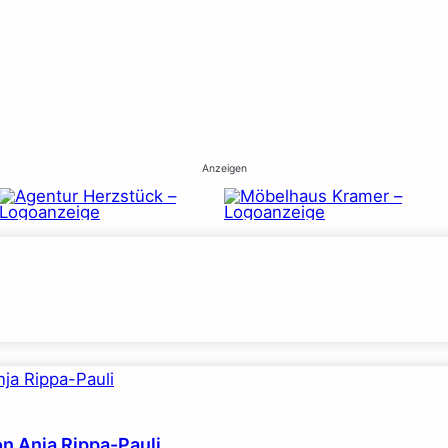
Anzeigen
on Anja Rippa-Pauli