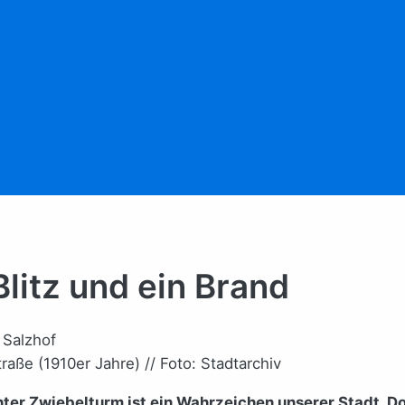
Blitz und ein Brand
raße (1910er Jahre) // Foto: Stadtarchiv
kanter Zwiebelturm ist ein Wahrzeichen unserer Stadt. 