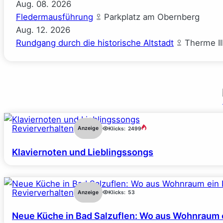
Aug.
08.
2026
Fledermausführung
Parkplatz am Obernberg
Aug.
12.
2026
Rundgang durch die historische Altstadt
Therme II
Revierverhalten
Anzeige
Klicks:
2499
Klaviernoten und Lieblingssongs
Revierverhalten
Anzeige
Klicks:
53
Neue Küche in Bad Salzuflen: Wo aus Wohnraum 