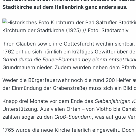
Stadtkirche auf dem Hallenbrink ganz anders aus.
Kirchturm der Stadtkirche (1925) // Foto: Stadtarchiv
ihren Glauben sowie ihre Gottesfurcht weithin sichtba
1762 entlud sich nämlich ein kräftiges Gewitter über de
Grund durch die Feuer-Flammen bey einem entsetzlic
Grundmauern nieder. Zudem wurden neben dem Pfarrha
Weder die Bürgerfeuerwehr noch die rund 200 Helfer a
der Einmündung der Grabenstraße) muss sich ein Bild
Knapp drei Monate vor dem Ende des
Siebenjährigen K
Unterstützung. Aus vielen Orten – von Vlotho bis Osn
zählten sogar zu den
Groß-Spendern
, was auf gute Ve
1765 wurde die neue Kirche feierlich eingeweiht. Doch