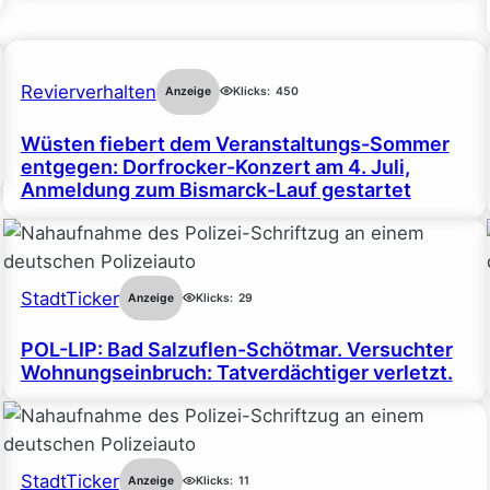
Revierverhalten
Anzeige
Klicks:
450
Wüsten fiebert dem Veranstaltungs-Sommer
entgegen: Dorfrocker-Konzert am 4. Juli,
Anmeldung zum Bismarck-Lauf gestartet
StadtTicker
Anzeige
Klicks:
29
POL-LIP: Bad Salzuflen-Schötmar. Versuchter
Wohnungseinbruch: Tatverdächtiger verletzt.
StadtTicker
Anzeige
Klicks:
11