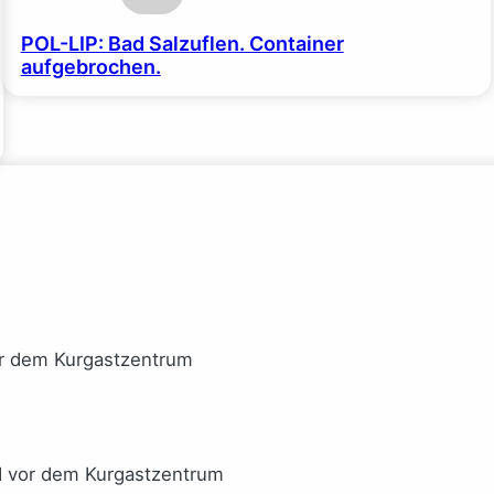
POL-LIP: Bad Salzuflen. Container
aufgebrochen.
or dem Kurgastzentrum
I vor dem Kurgastzentrum