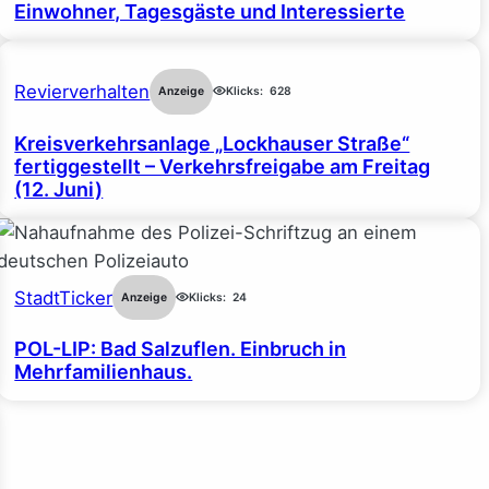
Einwohner, Tagesgäste und Interessierte
Revierverhalten
Anzeige
Klicks:
628
Kreisverkehrsanlage „Lockhauser Straße“
fertiggestellt – Verkehrsfreigabe am Freitag
(12. Juni)
StadtTicker
Anzeige
Klicks:
24
POL-LIP: Bad Salzuflen. Einbruch in
Mehrfamilienhaus.