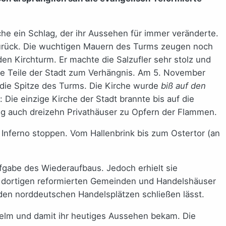
rche ein Schlag, der ihr Aussehen für immer veränderte.
zurück. Die wuchtigen Mauern des Turms zeugen noch
en Kirchturm. Er machte die Salzufler sehr stolz und
ge Teile der Stadt zum Verhängnis. Am 5. November
die Spitze des Turms. Die Kirche wurde
biß auf den
: Die einzige Kirche der Stadt brannte bis auf die
 auch dreizehn Privathäuser zu Opfern der Flammen.
Inferno stoppen. Vom Hallenbrink bis zum Ostertor (an
fgabe des Wiederaufbaus. Jedoch erhielt sie
e dortigen reformierten Gemeinden und Handelshäuser
den norddeutschen Handelsplätzen schließen lässt.
 Helm und damit ihr heutiges Aussehen bekam. Die