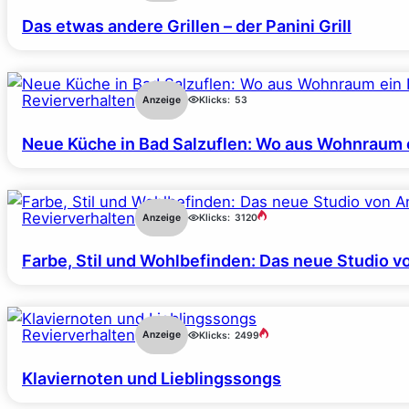
Das etwas andere Grillen – der Panini Grill
Revierverhalten
Anzeige
Klicks:
53
Neue Küche in Bad Salzuflen: Wo aus Wohnraum 
Revierverhalten
Anzeige
Klicks:
3120
Farbe, Stil und Wohlbefinden: Das neue Studio v
Revierverhalten
Anzeige
Klicks:
2499
Klaviernoten und Lieblingssongs