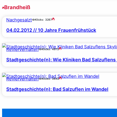
Brandheiß
Nachgesalzt
Klicks:
3267
04.02.2012 // 10 Jahre Frauenfrühstück
Revierverhalten
Klicks:
4972
Stadtgeschichte(n): Wie Kliniken Bad Salzuflens
Revierverhalten
Klicks:
3642
Stadtgeschichte(n): Bad Salzuflen im Wandel