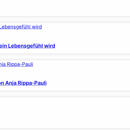
ein Lebensgefühl wird
on Anja Rippa-Pauli