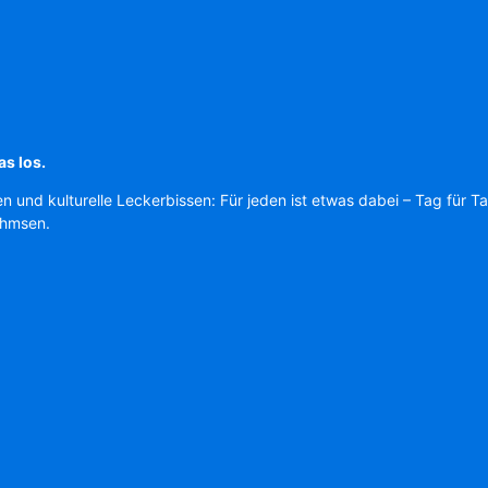
as los.
en und kulturelle Leckerbissen: Für jeden ist etwas dabei – Tag für T
Ahmsen.