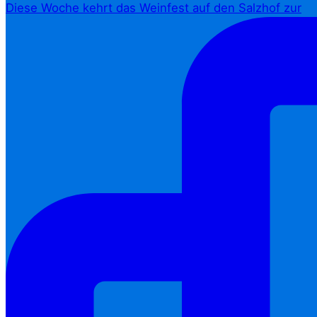
Diese Woche kehrt das Weinfest auf den Salzhof zur