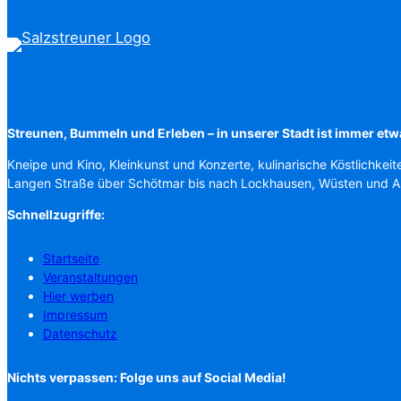
Streunen, Bummeln und Erleben – in unserer Stadt ist immer etw
Kneipe und Kino, Kleinkunst und Konzerte, kulinarische Köstlichkeit
Langen Straße über Schötmar bis nach Lockhausen, Wüsten und 
Schnellzugriffe:
Startseite
Veranstaltungen
Hier werben
Impressum
Datenschutz
Nichts verpassen: Folge uns auf Social Media!