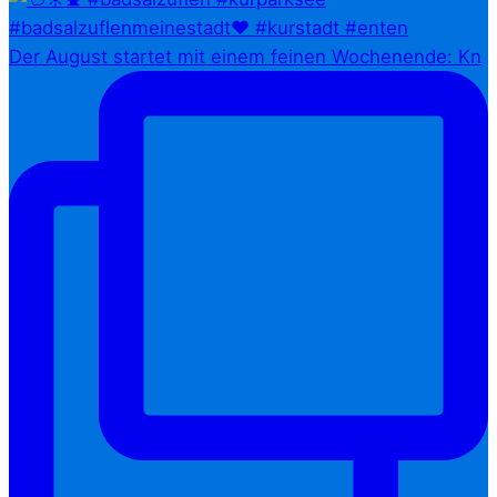
Der August startet mit einem feinen Wochenende: Kn