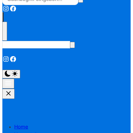
Instagram
Facebook
Instagram
Facebook
Home