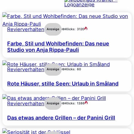
Revierverhalten
Anzeige
Klicks:
3120
Farbe, Stil und Wohlbefinden: Das neue
Studio von Anja Rippa-Pauli
Revierverhalten
Anzeige
Klicks:
60
Rote Häuser, stille Seen: Urlaub in Småland
Revierverhalten
Anzeige
Klicks:
1386
Das etwas andere Grillen – der Panini Grill