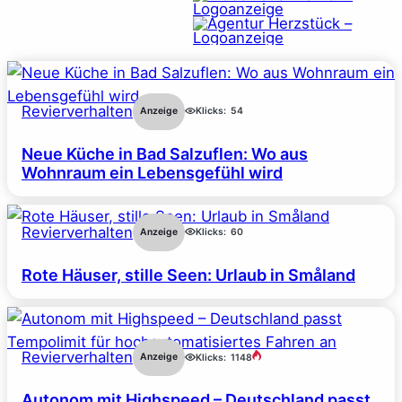
Revierverhalten
Anzeige
Klicks:
54
Neue Küche in Bad Salzuflen: Wo aus
Wohnraum ein Lebensgefühl wird
Revierverhalten
Anzeige
Klicks:
60
Rote Häuser, stille Seen: Urlaub in Småland
Revierverhalten
Anzeige
Klicks:
1148
Autonom mit Highspeed – Deutschland passt