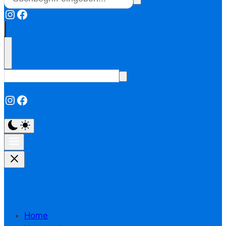
Instagram
Facebook
Instagram
Facebook
Home