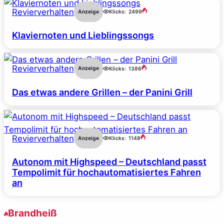
Revierverhalten
Anzeige
Klicks:
2499
Klaviernoten und Lieblingssongs
Revierverhalten
Anzeige
Klicks:
1386
Das etwas andere Grillen – der Panini Grill
Revierverhalten
Anzeige
Klicks:
1148
Autonom mit Highspeed – Deutschland passt
Tempolimit für hochautomatisiertes Fahren
an
Brandheiß