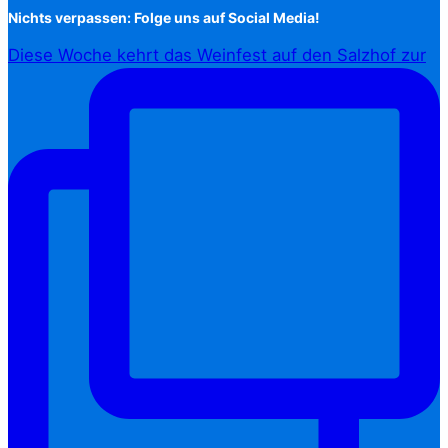
Nichts verpassen: Folge uns auf Social Media!
Diese Woche kehrt das Weinfest auf den Salzhof zur