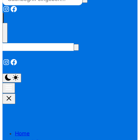
Instagram
Facebook
Instagram
Facebook
Home