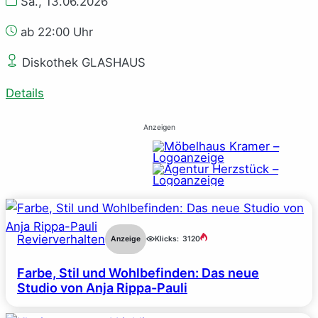
Sa., 13.06.2026
ab 22:00 Uhr
Diskothek GLASHAUS
Details
Anzeigen
Revierverhalten
Anzeige
Klicks:
3120
Farbe, Stil und Wohlbefinden: Das neue
Studio von Anja Rippa-Pauli