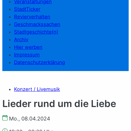
Veranstaltungen
StadtTicker
Revierverhalten
Geschmackssachen
Stadtgeschichte(n)
Archiv
Hier werben
Impressum
Datenschutzerklärung
Konzert / Livemusik
Lieder rund um die Liebe
Mo., 08.04.2024