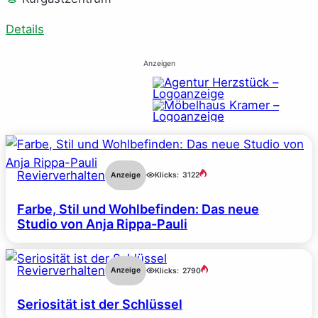
Details
Anzeigen
Revierverhalten
Anzeige
Klicks:
3122
Farbe, Stil und Wohlbefinden: Das neue
Studio von Anja Rippa-Pauli
Revierverhalten
Anzeige
Klicks:
2790
Seriosität ist der Schlüssel