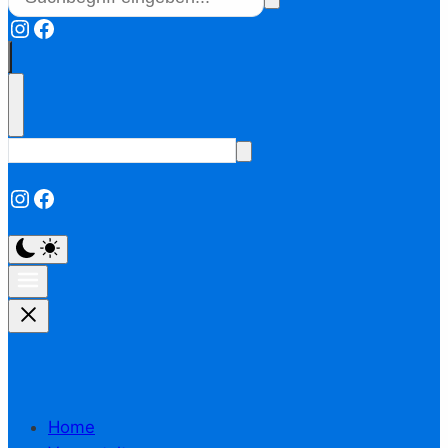
Instagram
Facebook
Instagram
Facebook
Home