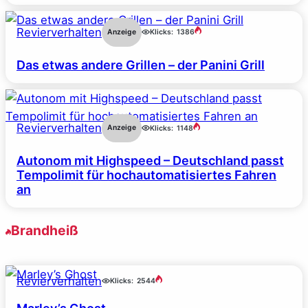
Revierverhalten
Anzeige
Klicks:
1386
Das etwas andere Grillen – der Panini Grill
Revierverhalten
Anzeige
Klicks:
1148
Autonom mit Highspeed – Deutschland passt
Tempolimit für hochautomatisiertes Fahren
an
Brandheiß
Revierverhalten
Klicks:
2544