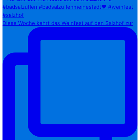
Diese Woche kehrt das Weinfest auf den Salzhof zur