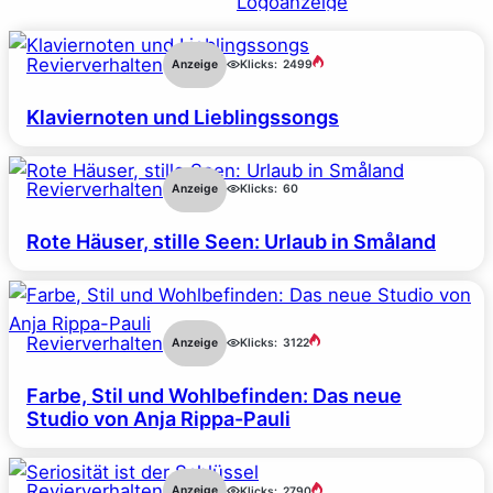
Revierverhalten
Anzeige
Klicks:
2499
Klaviernoten und Lieblingssongs
Revierverhalten
Anzeige
Klicks:
60
Rote Häuser, stille Seen: Urlaub in Småland
Revierverhalten
Anzeige
Klicks:
3122
Farbe, Stil und Wohlbefinden: Das neue
Studio von Anja Rippa-Pauli
Revierverhalten
Anzeige
Klicks:
2790