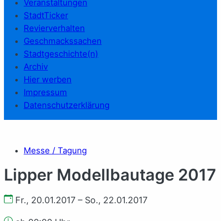
Veranstaltungen
StadtTicker
Revierverhalten
Geschmackssachen
Stadtgeschichte(n)
Archiv
Hier werben
Impressum
Datenschutzerklärung
Messe / Tagung
Lipper Modellbautage 2017
Fr., 20.01.2017 – So., 22.01.2017