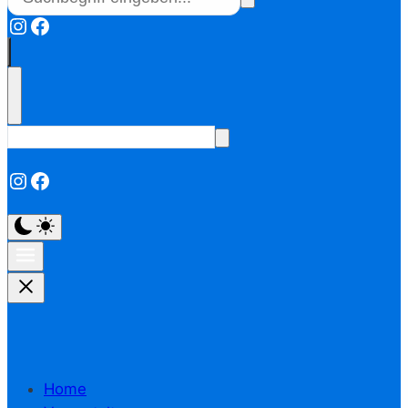
Instagram
Facebook
Instagram
Facebook
Home