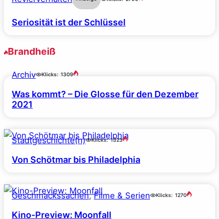
Seriosität ist der Schlüssel
Brandheiß
Archiv
Klicks:
1309
Was kommt? – Die Glosse für den Dezember
2021
Stadtgeschichte(n)
Klicks:
1323
Von Schötmar bis Philadelphia
Geschmackssachen
, 
Filme & Serien
Klicks:
1270
Kino-Preview: Moonfall