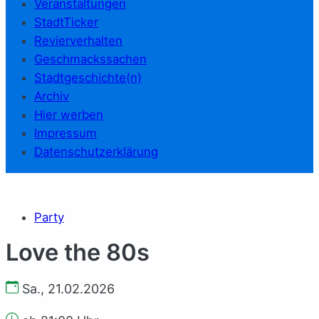
Veranstaltungen
StadtTicker
Revierverhalten
Geschmackssachen
Stadtgeschichte(n)
Archiv
Hier werben
Impressum
Datenschutzerklärung
Party
Love the 80s
Sa., 21.02.2026