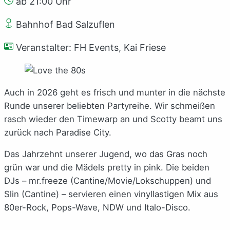
ab 21:00 Uhr
Bahnhof Bad Salzuflen
Veranstalter: FH Events, Kai Friese
Auch in 2026 geht es frisch und munter in die nächste
Runde unserer beliebten Partyreihe. Wir schmeißen
rasch wieder den Timewarp an und Scotty beamt uns
zurück nach Paradise City.
Das Jahrzehnt unserer Jugend, wo das Gras noch
grün war und die Mädels pretty in pink. Die beiden
DJs – mr.freeze (Cantine/Movie/Lokschuppen) und
Slin (Cantine) – servieren einen vinyllastigen Mix aus
80er-Rock, Pops-Wave, NDW und Italo-Disco.