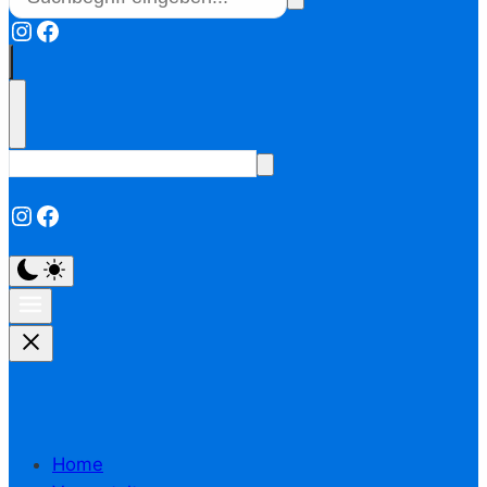
Instagram
Facebook
Instagram
Facebook
Home