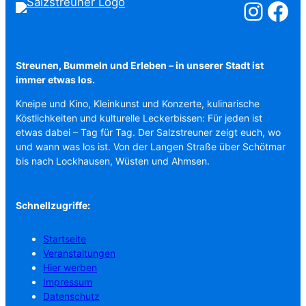
Salzstreuner a
Salzstreu
Streunen, Bummeln und Erleben – in unserer Stadt ist
immer etwas los.
Kneipe und Kino, Kleinkunst und Konzerte, kulinarische
Köstlichkeiten und kulturelle Leckerbissen: Für jeden ist
etwas dabei – Tag für Tag. Der Salzstreuner zeigt euch, wo
und wann was los ist. Von der Langen Straße über Schötmar
bis nach Lockhausen, Wüsten und Ahmsen.
Schnellzugriffe:
Startseite
Veranstaltungen
Hier werben
Impressum
Datenschutz