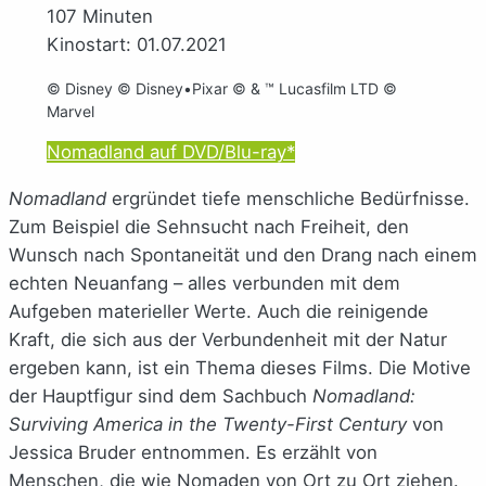
107 Minuten
Kinostart: 01.07.2021
© Disney © Disney•Pixar © & ™ Lucasfilm LTD ©
Marvel
Nomadland auf DVD/Blu-ray*
Nomadland
ergründet tiefe menschliche Bedürfnisse.
Zum Beispiel die Sehnsucht nach Freiheit, den
Wunsch nach Spontaneität und den Drang nach einem
echten Neuanfang – alles verbunden mit dem
Aufgeben materieller Werte. Auch die reinigende
Kraft, die sich aus der Verbundenheit mit der Natur
ergeben kann, ist ein Thema dieses Films. Die Motive
der Hauptfigur sind dem Sachbuch
Nomadland:
Surviving America in the Twenty-First Century
von
Jessica Bruder entnommen. Es erzählt von
Menschen, die wie Nomaden von Ort zu Ort ziehen.