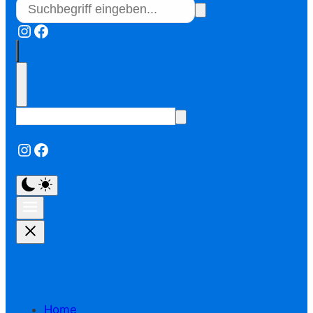
Instagram
Facebook
Instagram
Facebook
Home