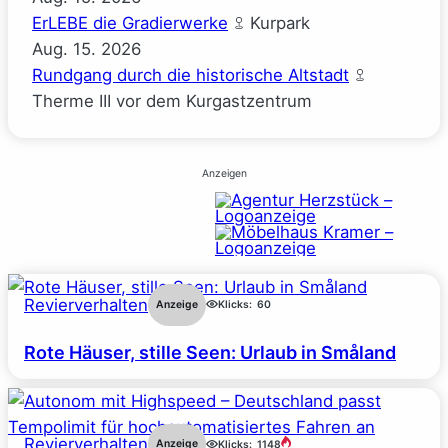
ErLEBE die Gradierwerke
Kurpark
Aug.
15.
2026
Rundgang durch die historische Altstadt
Therme III vor dem Kurgastzentrum
Anzeigen
Revierverhalten
Anzeige
Klicks:
60
Rote Häuser, stille Seen: Urlaub in Småland
Revierverhalten
Anzeige
Klicks:
1148