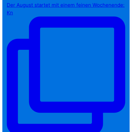
Der August startet mit einem feinen Wochenende:
Kn