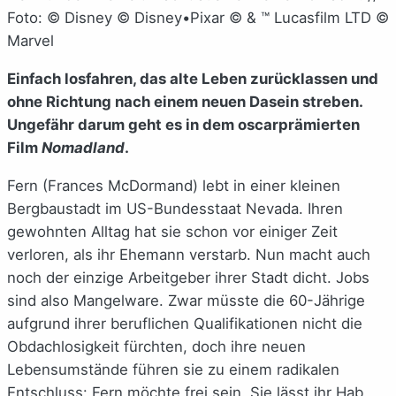
Foto: © Disney © Disney•Pixar © & ™ Lucasfilm LTD ©
Marvel
Einfach losfahren, das alte Leben zurücklassen und
ohne Richtung nach einem neuen Dasein streben.
Ungefähr darum geht es in dem oscarprämierten
Film
Nomadland
.
Fern (Frances McDormand) lebt in einer kleinen
Bergbaustadt im US-Bundesstaat Nevada. Ihren
gewohnten Alltag hat sie schon vor einiger Zeit
verloren, als ihr Ehemann verstarb. Nun macht auch
noch der einzige Arbeitgeber ihrer Stadt dicht. Jobs
sind also Mangelware. Zwar müsste die 60-Jährige
aufgrund ihrer beruflichen Qualifikationen nicht die
Obdachlosigkeit fürchten, doch ihre neuen
Lebensumstände führen sie zu einem radikalen
Entschluss: Fern möchte frei sein. Sie lässt ihr Hab