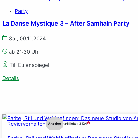
Party
La Danse Mystique 3 – After Samhain Party
Sa., 09.11.2024
ab 21:30 Uhr
Till Eulenspiegel
Details
Revierverhalten
Anzeige
Klicks:
3124