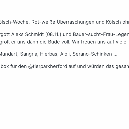
 Kölsch-Woche. Rot-weiße Überraschungen und Kölsch oh
gott Aleks Schmidt (08.11.) und Bauer-sucht-Frau-Legende
lt er uns dann die Bude voll. Wir freuen uns auf viele, 
ndart, Sangria, Hierbas, Aioli, Serano-Schinken …
denbox für den @tierparkherford auf und würden das ges