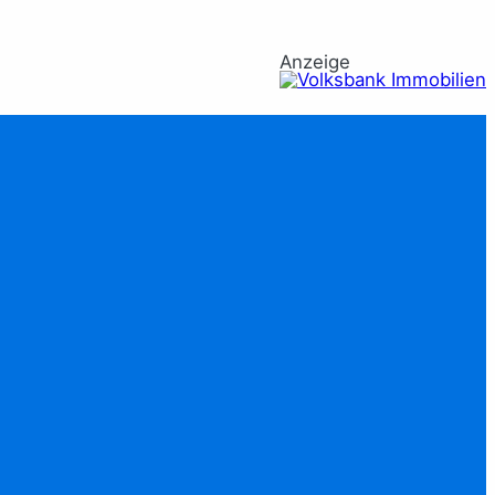
Anzeige