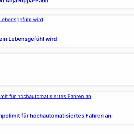
on Anja Rippa-Pauli
ein Lebensgefühl wird
polimit für hochautomatisiertes Fahren an