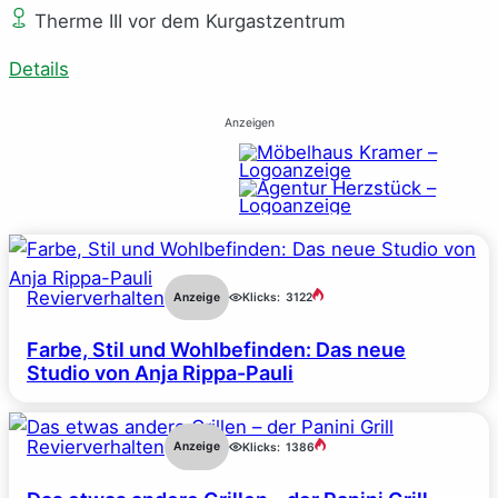
Therme III vor dem Kurgastzentrum
Details
Anzeigen
Revierverhalten
Anzeige
Klicks:
3122
Farbe, Stil und Wohlbefinden: Das neue
Studio von Anja Rippa-Pauli
Revierverhalten
Anzeige
Klicks:
1386