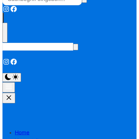
Instagram
Facebook
Instagram
Facebook
Home