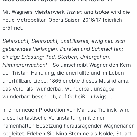
Mit Wagners Meisterwerk
Tristan und Isolde
wird die
neue Metropolitan Opera Saison 2016/17 feierlich
eröffnet.
Sehnsucht, Sehnsucht, unstillbares, ewig neu sich
gebärendes Verlangen, Dürsten und Schmachten;
einzige Erlösung: Tod, Sterben, Untergehen,
Nimmererwachen! –
So umschreibt Wagner den Kern
der Tristan-Handlung, die unerfüllte und im Leben
unerfüllbare Liebe. 1865 erlebte dieses Musikdrama,
das Verdi als „wunderbar, wunderbar, unsagbar
wunderbar“ beschrieb, auf Geheiß Ludwigs II.
In einer neuen Produktion von Mariusz Trelinski wird
diese fantastische Veranstaltung mit einer
namenhaften Besetzung herausragender Wagnerianer
begleitet. Erleben Sie Nina Stemme als Isolde, Stuart