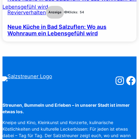
Revierverhalten
Anzeige
Klicks:
54
Neue Küche in Bad Salzuflen: Wo aus
Wohnraum ein Lebensgefühl wird
Salzstreuner
Salzst
Streunen, Bummeln und Erleben – in unserer Stadt ist immer
etwas los.
Kneipe und Kino, Kleinkunst und Konzerte, kulinarische
Köstlichkeiten und kulturelle Leckerbissen: Für jeden ist etwas
dabei – Tag für Tag. Der Salzstreuner zeigt euch, wo und wann