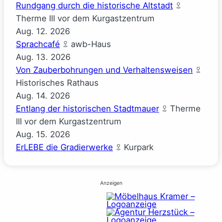
Rundgang durch die historische Altstadt
Therme III vor dem Kurgastzentrum
Aug.
12.
2026
Sprachcafé
awb-Haus
Aug.
13.
2026
Von Zauberbohrungen und Verhaltensweisen
Historisches Rathaus
Aug.
14.
2026
Entlang der historischen Stadtmauer
Therme
III vor dem Kurgastzentrum
Aug.
15.
2026
ErLEBE die Gradierwerke
Kurpark
Anzeigen