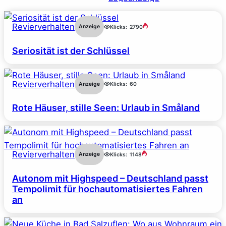
Revierverhalten
Anzeige
Klicks:
2790
Seriosität ist der Schlüssel
Revierverhalten
Anzeige
Klicks:
60
Rote Häuser, stille Seen: Urlaub in Småland
Revierverhalten
Anzeige
Klicks:
1148
Autonom mit Highspeed – Deutschland passt
Tempolimit für hochautomatisiertes Fahren
an