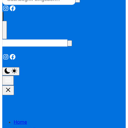
Instagram
Facebook
Instagram
Facebook
Home