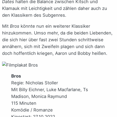
Dates
halten die Balance zwischen Kitsch und
Klamauk mit Leichtigkeit und zählen daher auch zu
den Klassikern des Subgenres.
Mit
Bros
könnte nun ein weiterer Klassiker
hinzukommen. Umso mehr, da die beiden Liebenden,
die sich hier über fast zwei Stunden schrittweise
annähern, sich mit Zweifeln plagen und sich dann
doch hoffentlich kriegen, Aaron und Bobby heißen.
Bros
Regie: Nicholas Stoller
Mit Billy Eichner, Luke Macfarlane, Ts
Madison, Monica Raymund
115 Minuten
Komödie / Romanze
Kinostart: 27.10.2022