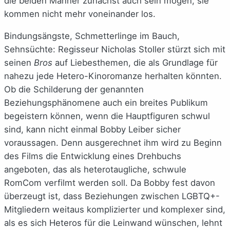
die beiden Männer zunächst auch sein mögen, sie
kommen nicht mehr voneinander los.
Bindungsängste, Schmetterlinge im Bauch,
Sehnsüchte: Regisseur Nicholas Stoller stürzt sich mit
seinen
Bros
auf Liebesthemen, die als Grundlage für
nahezu jede Hetero-Kinoromanze herhalten könnten.
Ob die Schilderung der genannten
Beziehungsphänomene auch ein breites Publikum
begeistern können, wenn die Hauptfiguren schwul
sind, kann nicht einmal Bobby Leiber sicher
voraussagen. Denn ausgerechnet ihm wird zu Beginn
des Films die Entwicklung eines Drehbuchs
angeboten, das als heterotaugliche, schwule
RomCom verfilmt werden soll. Da Bobby fest davon
überzeugt ist, dass Beziehungen zwischen LGBTQ+-
Mitgliedern weitaus komplizierter und komplexer sind,
als es sich Heteros für die Leinwand wünschen, lehnt