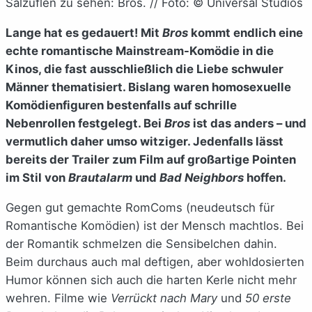
Salzuflen zu sehen: Bros. // Foto: © Universal Studios
Lange hat es gedauert! Mit
Bros
kommt endlich eine
echte romantische Mainstream-Komödie in die
Kinos, die fast ausschließlich die Liebe schwuler
Männer thematisiert. Bislang waren homosexuelle
Komödienfiguren bestenfalls auf schrille
Nebenrollen festgelegt. Bei
Bros
ist das anders – und
vermutlich daher umso witziger. Jedenfalls lässt
bereits der Trailer zum Film auf großartige Pointen
im Stil von
Brautalarm
und
Bad Neighbors
hoffen.
Gegen gut gemachte RomComs (neudeutsch für
Romantische Komödien) ist der Mensch machtlos. Bei
der Romantik schmelzen die Sensibelchen dahin.
Beim durchaus auch mal deftigen, aber wohldosierten
Humor können sich auch die harten Kerle nicht mehr
wehren. Filme wie
Verrückt nach Mary
und
50 erste