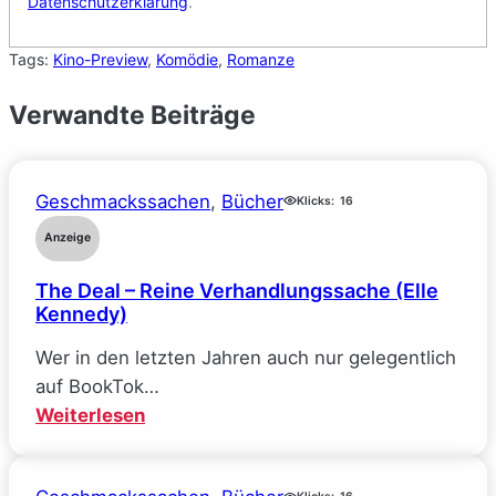
Datenschutzerklärung
.
Tags:
Kino-Preview
, 
Komödie
, 
Romanze
Verwandte Beiträge
Geschmackssachen
, 
Bücher
Klicks:
16
Anzeige
The Deal – Reine Verhandlungssache (Elle
Kennedy)
Wer in den letzten Jahren auch nur gelegentlich
auf BookTok…
:
Weiterlesen
The
Deal