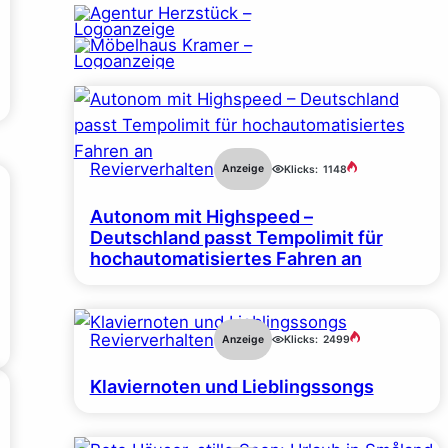
Revierverhalten
Anzeige
Klicks:
1148
Autonom mit Highspeed –
Deutschland passt Tempolimit für
hochautomatisiertes Fahren an
Revierverhalten
Anzeige
Klicks:
2499
Klaviernoten und Lieblingssongs