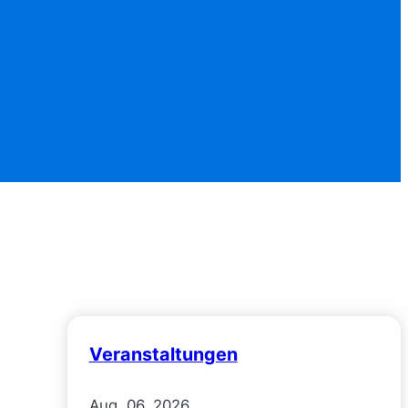
Veranstaltungen
Aug.
06.
2026