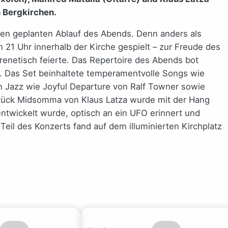
n Bergkirchen.
en geplanten Ablauf des Abends. Denn anders als
h 21 Uhr innerhalb der Kirche gespielt – zur Freude des
enetisch feierte. Das Repertoire des Abends bot
. Das Set beinhaltete temperamentvolle Songs wie
 Jazz wie Joyful Departure von Ralf Towner sowie
ück Midsomma von Klaus Latza wurde mit der Hang
ntwickelt wurde, optisch an ein UFO erinnert und
Teil des Konzerts fand auf dem illuminierten Kirchplatz