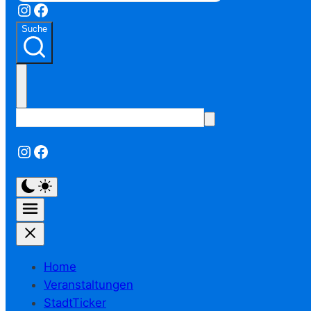
Instagram
Facebook
Suche
Instagram
Facebook
Home
Veranstaltungen
StadtTicker