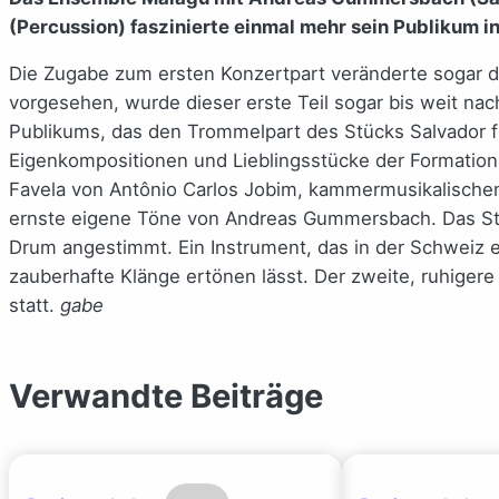
(Percussion) faszinierte einmal mehr sein Publikum i
Die Zugabe zum ersten Konzertpart veränderte sogar d
vorgesehen, wurde dieser erste Teil sogar bis weit nac
Publikums, das den Trommelpart des Stücks Salvador fr
Eigenkompositionen und Lieblingsstücke der Formation
Favela von Antônio Carlos Jobim, kammermusikalischen
ernste eigene Töne von Andreas Gummersbach. Das St
Drum angestimmt. Ein Instrument, das in der Schweiz e
zauberhafte Klänge ertönen lässt. Der zweite, ruhigere 
statt.
gabe
Verwandte Beiträge