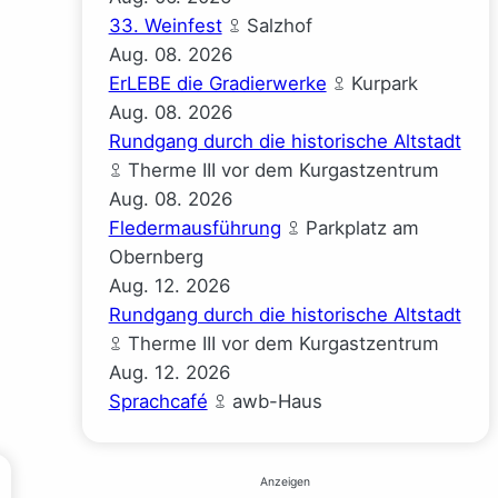
33. Weinfest
Salzhof
Aug.
08.
2026
ErLEBE die Gradierwerke
Kurpark
Aug.
08.
2026
Rundgang durch die historische Altstadt
Therme III vor dem Kurgastzentrum
Aug.
08.
2026
Fledermausführung
Parkplatz am
Obernberg
Aug.
12.
2026
Rundgang durch die historische Altstadt
Therme III vor dem Kurgastzentrum
Aug.
12.
2026
Sprachcafé
awb-Haus
Anzeigen