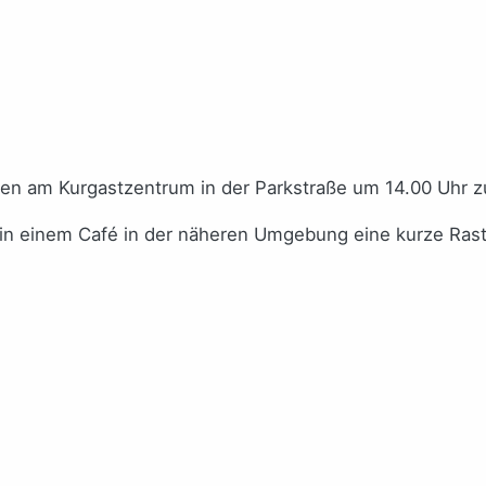
len am Kurgastzentrum in der Parkstraße um 14.00 Uhr 
d in einem Café in der näheren Umgebung eine kurze Ra