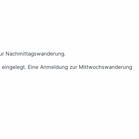
zur Nachmittagswanderung.
st eingelegt. Eine Anmeldung zur Mittwochswanderung