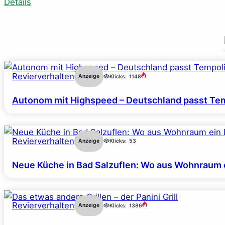
Details
Revierverhalten
Anzeige
Klicks:
1148
Autonom mit Highspeed – Deutschland passt Tem
Revierverhalten
Anzeige
Klicks:
53
Neue Küche in Bad Salzuflen: Wo aus Wohnraum 
Revierverhalten
Anzeige
Klicks:
1386