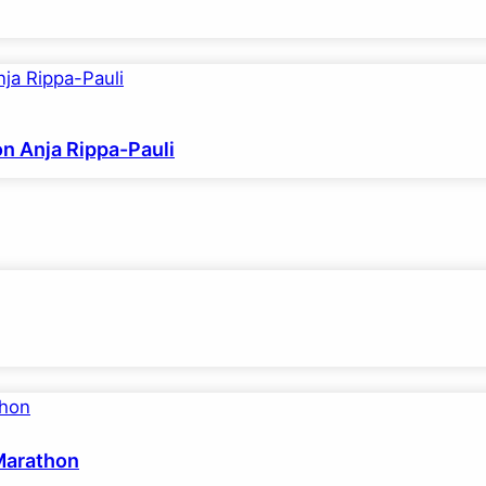
on Anja Rippa-Pauli
-Marathon