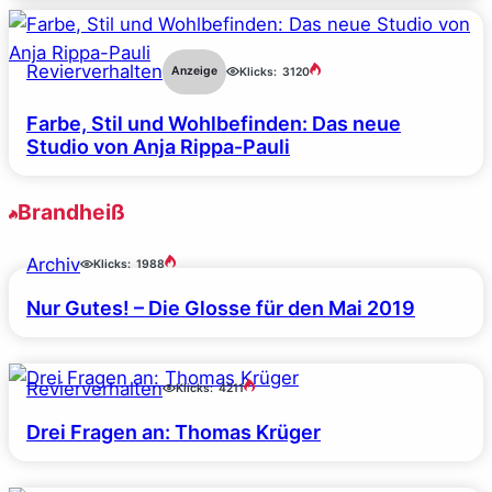
Revierverhalten
Anzeige
Klicks:
3120
Farbe, Stil und Wohlbefinden: Das neue
Studio von Anja Rippa-Pauli
Brandheiß
Archiv
Klicks:
1988
Nur Gutes! – Die Glosse für den Mai 2019
Revierverhalten
Klicks:
4211
Drei Fragen an: Thomas Krüger