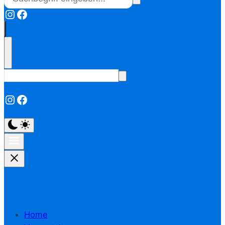
Instagram
Facebook
Instagram
Facebook
Home