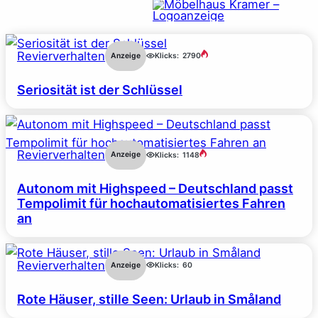
Revierverhalten
Anzeige
Klicks:
2790
Seriosität ist der Schlüssel
Revierverhalten
Anzeige
Klicks:
1148
Autonom mit Highspeed – Deutschland passt
Tempolimit für hochautomatisiertes Fahren
an
Revierverhalten
Anzeige
Klicks:
60
Rote Häuser, stille Seen: Urlaub in Småland