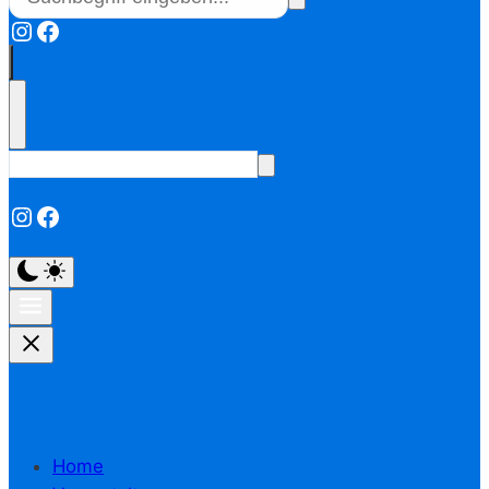
Instagram
Facebook
Instagram
Facebook
Home