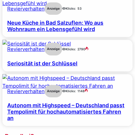
Revierverhalten
Anzeige
Klicks:
53
Neue Küche in Bad Salzuflen: Wo aus
Wohnraum ein Lebensgefühl wird
Revierverhalten
Anzeige
Klicks:
2790
Seriosität ist der Schlüssel
Revierverhalten
Anzeige
Klicks:
1148
Autonom mit Highspeed – Deutschland passt
Tempolimit für hochautomatisiertes Fahren
an