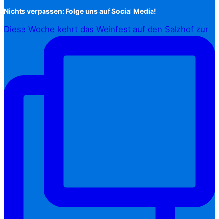
Nichts verpassen: Folge uns auf Social Media!
Diese Woche kehrt das Weinfest auf den Salzhof zur