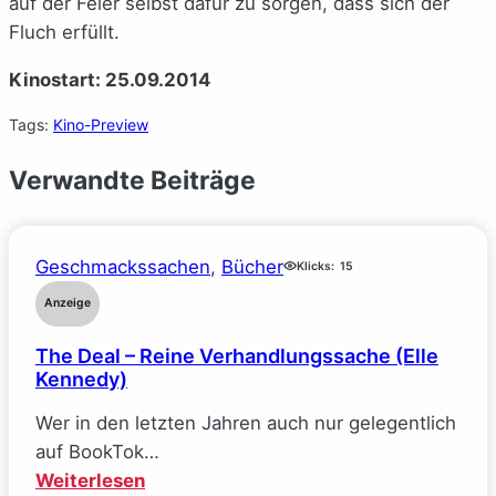
auf der Feier selbst dafür zu sorgen, dass sich der
Fluch erfüllt.
Kinostart: 25.09.2014
Tags:
Kino-Preview
Verwandte Beiträge
Geschmackssachen
, 
Bücher
Klicks:
15
Anzeige
The Deal – Reine Verhandlungssache (Elle
Kennedy)
Wer in den letzten Jahren auch nur gelegentlich
auf BookTok…
:
Weiterlesen