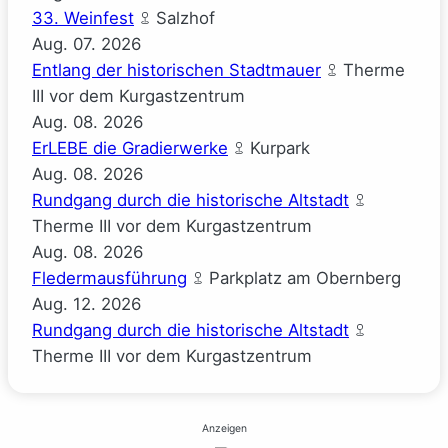
33. Weinfest
Salzhof
Aug.
07.
2026
Entlang der historischen Stadtmauer
Therme
III vor dem Kurgastzentrum
Aug.
08.
2026
ErLEBE die Gradierwerke
Kurpark
Aug.
08.
2026
Rundgang durch die historische Altstadt
Therme III vor dem Kurgastzentrum
Aug.
08.
2026
Fledermausführung
Parkplatz am Obernberg
Aug.
12.
2026
Rundgang durch die historische Altstadt
Therme III vor dem Kurgastzentrum
Anzeigen