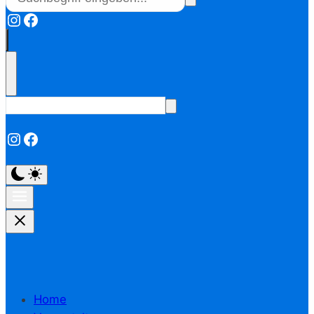
Instagram
Facebook
Instagram
Facebook
Home