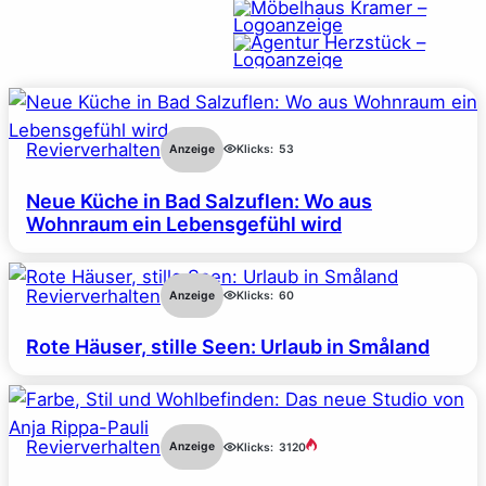
Revierverhalten
Anzeige
Klicks:
53
Neue Küche in Bad Salzuflen: Wo aus
Wohnraum ein Lebensgefühl wird
Revierverhalten
Anzeige
Klicks:
60
Rote Häuser, stille Seen: Urlaub in Småland
Revierverhalten
Anzeige
Klicks:
3120