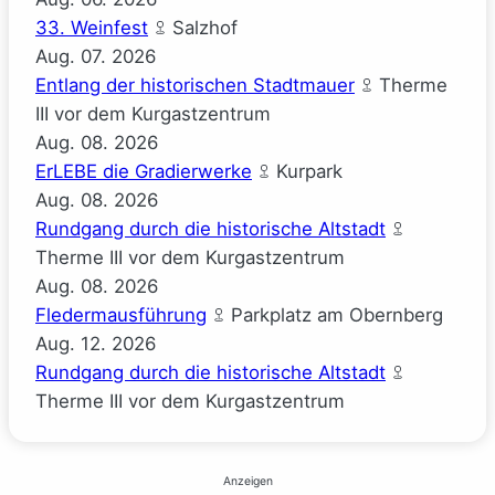
33. Weinfest
Salzhof
Aug.
07.
2026
Entlang der historischen Stadtmauer
Therme
III vor dem Kurgastzentrum
Aug.
08.
2026
ErLEBE die Gradierwerke
Kurpark
Aug.
08.
2026
Rundgang durch die historische Altstadt
Therme III vor dem Kurgastzentrum
Aug.
08.
2026
Fledermausführung
Parkplatz am Obernberg
Aug.
12.
2026
Rundgang durch die historische Altstadt
Therme III vor dem Kurgastzentrum
Anzeigen