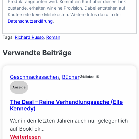
Produkt angeboten wird. Kommt ein Kauf über diesen Link
zustande, erhalten wir eine Provision. Dabei entstehen auf
Käuferseite keine Mehrkosten. Weitere Infos dazu in der
Datenschutzerklärung
.
Tags:
Richard Russo
, 
Roman
Verwandte Beiträge
Geschmackssachen
, 
Bücher
Klicks:
15
Anzeige
The Deal – Reine Verhandlungssache (Elle
Kennedy)
Wer in den letzten Jahren auch nur gelegentlich
auf BookTok…
:
Weiterlesen