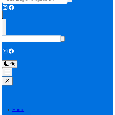
Instagram
Facebook
Instagram
Facebook
Home