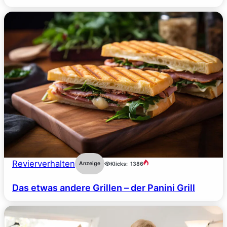
Revierverhalten
Anzeige
Klicks:
1386
Das etwas andere Grillen – der Panini Grill