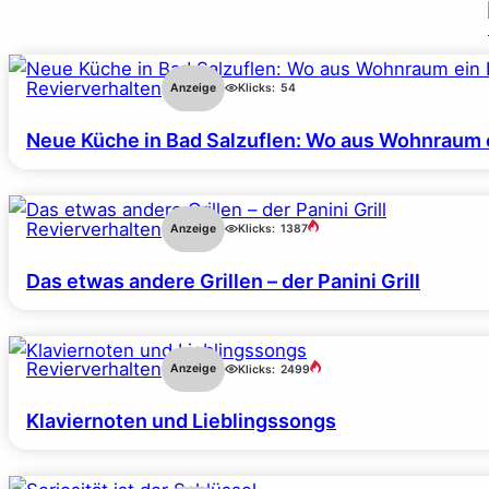
Revierverhalten
Anzeige
Klicks:
54
Neue Küche in Bad Salzuflen: Wo aus Wohnraum 
Revierverhalten
Anzeige
Klicks:
1387
Das etwas andere Grillen – der Panini Grill
Revierverhalten
Anzeige
Klicks:
2499
Klaviernoten und Lieblingssongs