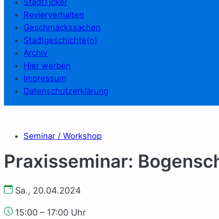
StadtTicker
Revierverhalten
Geschmackssachen
Stadtgeschichte(n)
Archiv
Hier werben
Impressum
Datenschutzerklärung
Seminar / Workshop
Praxisseminar: Bogensc
Sa., 20.04.2024
15:00 – 17:00 Uhr