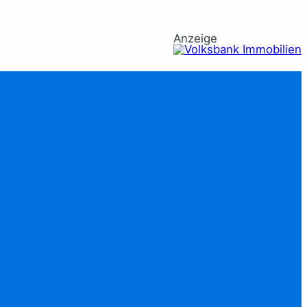
Anzeige