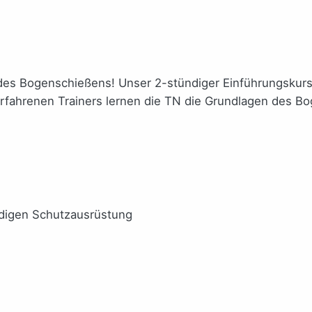
es Bogenschießens! Unser 2-stündiger Einführungskurs b
 erfahrenen Trainers lernen die TN die Grundlagen des B
ndigen Schutzausrüstung