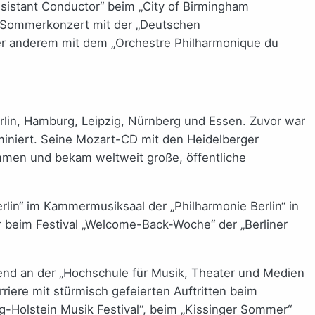
Assistant Conductor“ beim „City of Birmingham
in Sommerkonzert mit der „Deutschen
nter anderem mit dem „Orchestre Philharmonique du
rlin, Hamburg, Leipzig, Nürnberg und Essen. Zuvor war
miniert. Seine Mozart-CD mit den Heidelberger
ommen und bekam weltweit große, öffentliche
in“ im Kammermusiksaal der „Philharmonie Berlin“ in
er beim Festival „Welcome-Back-Woche“ der „Berliner
ßend an der „Hochschule für Musik, Theater und Medien
iere mit stürmisch gefeierten Auftritten beim
g-Holstein Musik Festival“, beim „Kissinger Sommer“