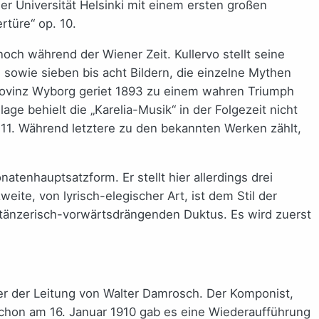
er Universität Helsinki mit einem ersten großen
rtüre“ op. 10.
och während der Wiener Zeit. Kullervo stellt seine
sowie sieben bis acht Bildern, die einzelne Mythen
Provinz Wyborg geriet 1893 zu einem wahren Triumph
ge behielt die „Karelia-Musik“ in der Folgezeit nicht
op. 11. Während letztere zu den bekannten Werken zählt,
tenhauptsatzform. Er stellt hier allerdings drei
ite, von lyrisch-elegischer Art, ist dem Stil der
 tänzerisch-vorwärtsdrängenden Duktus. Es wird zuerst
 der Leitung von Walter Damrosch. Der Komponist,
 Schon am 16. Januar 1910 gab es eine Wiederaufführung