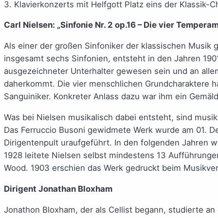
3. Klavierkonzerts mit Helfgott Platz eins der Klassik-
Carl Nielsen: „Sinfonie Nr. 2 op.16 – Die vier Tempera
Als einer der großen Sinfoniker der klassischen Musik gi
insgesamt sechs Sinfonien, entsteht in den Jahren 1901/
ausgezeichneter Unterhalter gewesen sein und an allem
daherkommt. Die vier menschlichen Grundcharaktere hat 
Sanguiniker. Konkreter Anlass dazu war ihm ein Gemäld
Was bei Nielsen musikalisch dabei entsteht, sind musik
Das Ferruccio Busoni gewidmete Werk wurde am 01. D
Dirigentenpult uraufgeführt. In den folgenden Jahren
1928 leitete Nielsen selbst mindestens 13 Aufführung
Wood. 1903 erschien das Werk gedruckt beim Musikver
Dirigent Jonathan Bloxham
Jonathon Bloxham, der als Cellist begann, studierte an