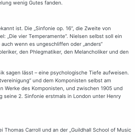
ielung wenig Gutes fanden.
kannt ist. Die „Sinfonie op. 16“, die Zweite von
l: „Die vier Temperamente“. Nielsen selbst soll ein
 auch wenn es ungeschliffen oder „anders“
oleriker, den Phlegmatiker, den Melancholiker und den
sik sagen lässt – eine psychologische Tiefe aufweisen.
tvereinigung“ und dem Komponisten selbst am
sten Werke des Komponisten, und zwischen 1905 und
 seine 2. Sinfonie erstmals in London unter Henry
i Thomas Carroll und an der „Guildhall School of Music