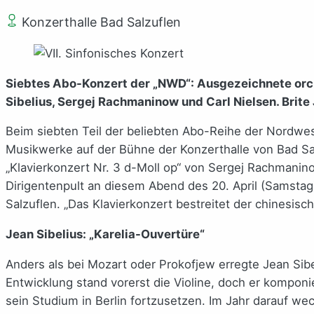
Konzerthalle Bad Salzuflen
Siebtes Abo-Konzert der „NWD“: Ausgezeichnete orc
Sibelius, Sergej Rachmaninow und Carl Nielsen.
Brite
Beim siebten Teil der beliebten Abo-Reihe der Nordwe
Musikwerke auf der Bühne der Konzerthalle von Bad Sal
„Klavierkonzert Nr. 3 d-Moll op“ von Sergej Rachmanin
Dirigentenpult an diesem Abend des 20. April (Samstag)
Salzuflen. „Das Klavierkonzert bestreitet der chinesisc
Jean Sibelius: „Karelia-Ouvertüre“
Anders als bei Mozart oder Prokofjew erregte Jean Sib
Entwicklung stand vorerst die Violine, doch er kompo
sein Studium in Berlin fortzusetzen. Im Jahr darauf we