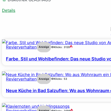
Details
Revierverhalten
Anzeige
Klicks:
3120
Farbe, Stil und Wohlbefinden: Das neue Studio v
Revierverhalten
Anzeige
Klicks:
53
Neue Küche in Bad Salzuflen: Wo aus Wohnraum 
Revierverhalten
Anzeige
Klicks:
2499