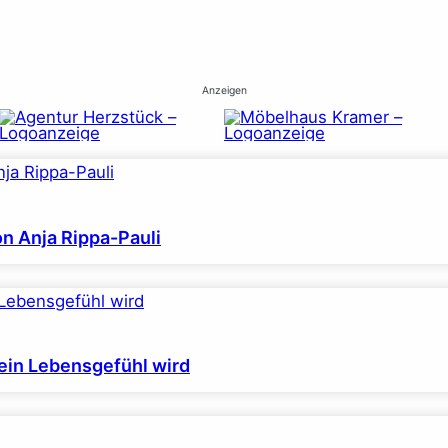
Anzeigen
on Anja Rippa-Pauli
ein Lebensgefühl wird