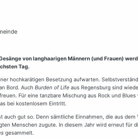
emeinde
Gesänge von langhaarigen Männern (und Frauen) werde
ächsten Tag.
einer hochkarätigen Besetzung aufwarten. Selbstverständ
 an Bord. Auch
Burden of Life
aus Regensburg sind wieder
reuen. Für eine tanzbare Mischung aus Rock und Blues 
s bei kostenlosem Eintritt.
ist auch gut so. Denn sämtliche Einnahmen, die aus dem
gten Menschen zugute. In diesem Jahr wird erneut für d
es
gesammelt.