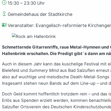
15:30 – 23:30 Uhr
Gemeindehaus der Stadtkirche
Veranstalter: Evangelisch-reformierte Kircheng
Schmetternde Gitarrenriffs, raue Metal-Hymnen und 
Hallenbrink erschallen. Die Predigt gibt´s dann am n
Auch in diesem Jahr kann das kuschelige Festival mit 
Bielefeld und
Summery Mind
aus Bad Salzuflen erneut
also auf wuchtige und melodische Death-Metal-Songs f
Insgesamt stehen neun Bands auf dem Line-up – und da
Doch Geld kommt hoffentlich trotzdem rein – und das 
Erlös aus Spenden erzielt werden, kommen benachteili
Salzufler Ortsverein des
Deutschen Kinderschutzbund