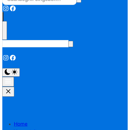
Instagram
Facebook
Instagram
Facebook
Home