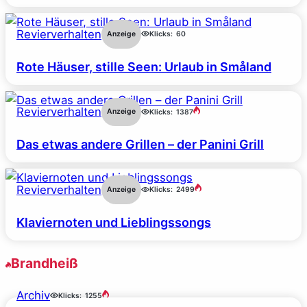
Revierverhalten
Anzeige
Klicks:
60
Rote Häuser, stille Seen: Urlaub in Småland
Revierverhalten
Anzeige
Klicks:
1387
Das etwas andere Grillen – der Panini Grill
Revierverhalten
Anzeige
Klicks:
2499
Klaviernoten und Lieblingssongs
Brandheiß
Archiv
Klicks:
1255