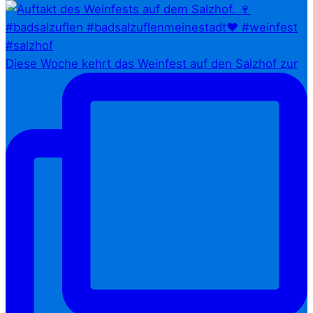
Diese Woche kehrt das Weinfest auf den Salzhof zur