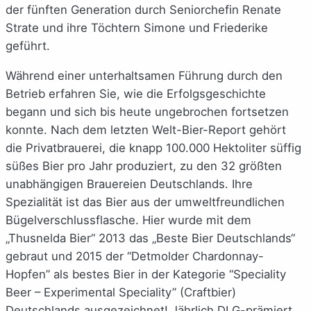
der fünften Generation durch Seniorchefin Renate
Strate und ihre Töchtern Simone und Friederike
geführt.
Während einer unterhaltsamen Führung durch den
Betrieb erfahren Sie, wie die Erfolgsgeschichte
begann und sich bis heute ungebrochen fortsetzen
konnte. Nach dem letzten Welt-Bier-Report gehört
die Privatbrauerei, die knapp 100.000 Hektoliter süffig
süßes Bier pro Jahr produziert, zu den 32 größten
unabhängigen Brauereien Deutschlands. Ihre
Spezialität ist das Bier aus der umweltfreundlichen
Bügelverschlussflasche. Hier wurde mit dem
„Thusnelda Bier“ 2013 das „Beste Bier Deutschlands“
gebraut und 2015 der “Detmolder Chardonnay-
Hopfen” als bestes Bier in der Kategorie “Speciality
Beer – Experimental Speciality” (Craftbier)
Deutschlands ausgezeichnet! Jährlich DLG-prämiert