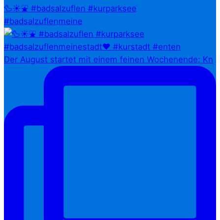
🦆☀️⛲ #badsalzuflen #kurparksee
#badsalzuflenmeine
Der August startet mit einem feinen Wochenende: Kn