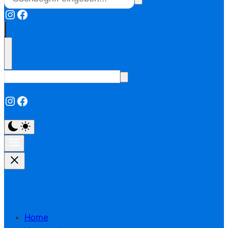
Instagram
Facebook
Instagram
Facebook
Home