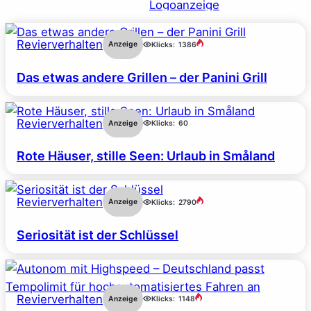
Revierverhalten
Anzeige
Klicks:
1386
Das etwas andere Grillen – der Panini Grill
Revierverhalten
Anzeige
Klicks:
60
Rote Häuser, stille Seen: Urlaub in Småland
Revierverhalten
Anzeige
Klicks:
2790
Seriosität ist der Schlüssel
Revierverhalten
Anzeige
Klicks:
1148