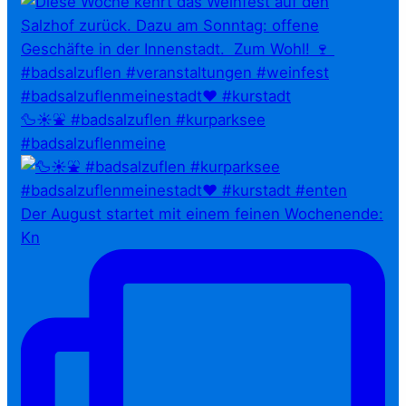
🦆☀️⛲ #badsalzuflen #kurparksee
#badsalzuflenmeine
Der August startet mit einem feinen Wochenende:
Kn