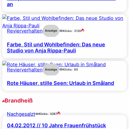
an
Revierverhalten
Anzeige
Klicks:
3120
Farbe, Stil und Wohlbefinden: Das neue
Studio von Anja Rippa-Pauli
Revierverhalten
Anzeige
Klicks:
60
Rote Häuser, stille Seen: Urlaub in Småland
Brandheiß
Nachgesalzt
Klicks:
3267
04.02.2012 // 10 Jahre Frauenfrühstück