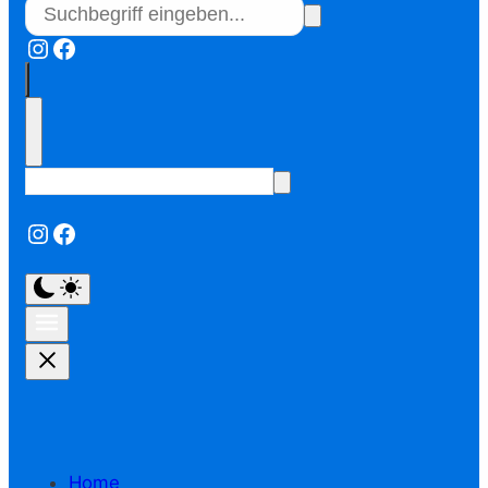
Instagram
Facebook
Instagram
Facebook
Home