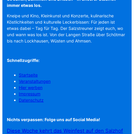
immer etwas los.
Kneipe und Kino, Kleinkunst und Konzerte, kulinarische
Köstlichkeiten und kulturelle Leckerbissen: Für jeden ist
etwas dabei – Tag für Tag. Der Salzstreuner zeigt euch, wo
und wann was los ist. Von der Langen Straße über Schötmar
bis nach Lockhausen, Wüsten und Ahmsen.
Schnellzugriffe:
Startseite
Veranstaltungen
Hier werben
Impressum
Datenschutz
Nichts verpassen: Folge uns auf Social Media!
Diese Woche kehrt das Weinfest auf den Salzhof