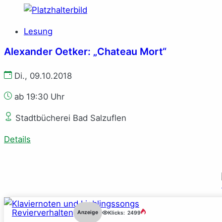
Lesung
Alexander Oetker: „Chateau Mort“
Di., 09.10.2018
ab 19:30 Uhr
Stadtbücherei Bad Salzuflen
Details
Revierverhalten
Anzeige
Klicks:
2499