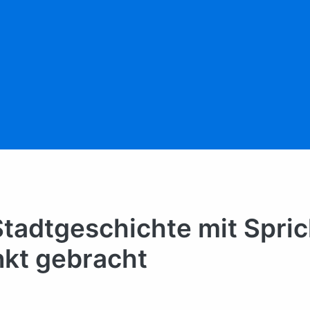
 Stadtgeschichte mit Spr
nkt gebracht