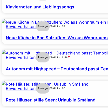
Klaviernoten und Lieblingssongs
Revierverhalten
Anzeige
Klicks:
53
Neue Küche in Bad Salzuflen: Wo aus Wohnraum 
Revierverhalten
Anzeige
Klicks:
1148
Autonom mit Highspeed – Deutschland passt Tem
Revierverhalten
Anzeige
Klicks:
60
Rote Häuser, stille Seen: Urlaub in Småland