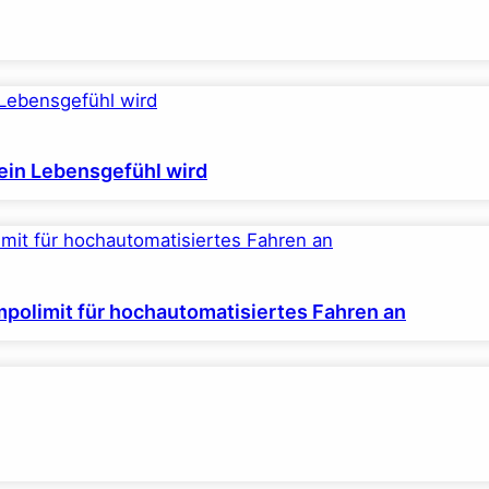
ein Lebensgefühl wird
polimit für hochautomatisiertes Fahren an