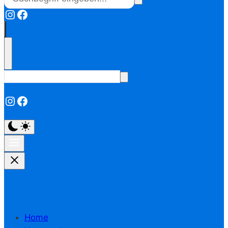
Instagram
Facebook
Instagram
Facebook
Home