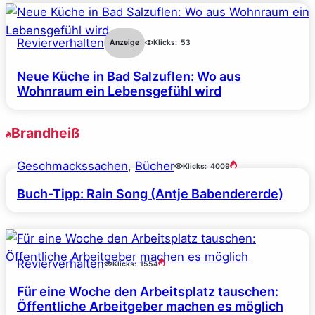
Revierverhalten
Anzeige
Klicks:
53
Neue Küche in Bad Salzuflen: Wo aus
Wohnraum ein Lebensgefühl wird
Brandheiß
Geschmackssachen
, 
Bücher
Klicks:
4009
Buch-Tipp: Rain Song (Antje Babendererde)
Revierverhalten
Klicks:
1554
Für eine Woche den Arbeitsplatz tauschen:
Öffentliche Arbeitgeber machen es möglich