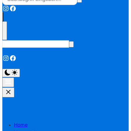
Instagram
Facebook
Instagram
Facebook
Home