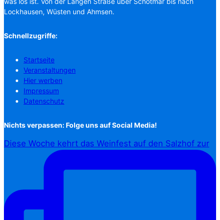
was los ist. Von der Langen Straße über Schötmar bis nach
Lockhausen, Wüsten und Ahmsen.
Schnellzugriffe:
Startseite
Veranstaltungen
Hier werben
Impressum
Datenschutz
Nichts verpassen: Folge uns auf Social Media!
Diese Woche kehrt das Weinfest auf den Salzhof zur