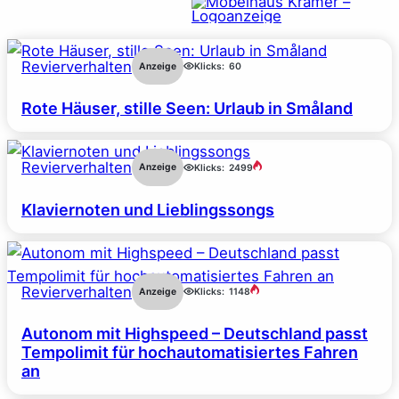
Revierverhalten
Anzeige
Klicks:
60
Rote Häuser, stille Seen: Urlaub in Småland
Revierverhalten
Anzeige
Klicks:
2499
Klaviernoten und Lieblingssongs
Revierverhalten
Anzeige
Klicks:
1148
Autonom mit Highspeed – Deutschland passt
Tempolimit für hochautomatisiertes Fahren
an