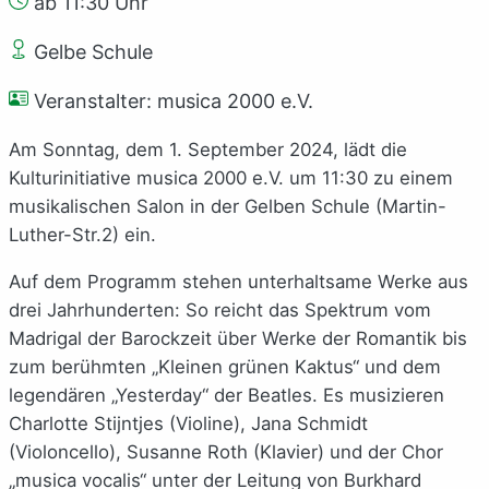
ab 11:30 Uhr
Gelbe Schule
Veranstalter: musica 2000 e.V.
Am Sonntag, dem 1. September 2024, lädt die
Kulturinitiative musica 2000 e.V. um 11:30 zu einem
musikalischen Salon in der Gelben Schule (Martin-
Luther-Str.2) ein.
Auf dem Programm stehen unterhaltsame Werke aus
drei Jahrhunderten: So reicht das Spektrum vom
Madrigal der Barockzeit über Werke der Romantik bis
zum berühmten „Kleinen grünen Kaktus“ und dem
legendären „Yesterday“ der Beatles. Es musizieren
Charlotte Stijntjes (Violine), Jana Schmidt
(Violoncello), Susanne Roth (Klavier) und der Chor
„musica vocalis“ unter der Leitung von Burkhard