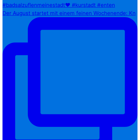
Der August startet mit einem feinen Wochenende: Kn