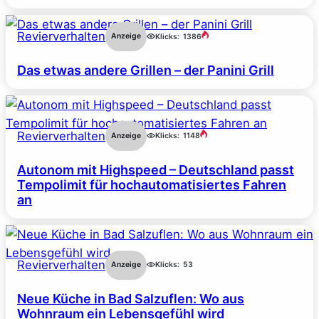
Revierverhalten
Anzeige
Klicks:
1386
Das etwas andere Grillen – der Panini Grill
Revierverhalten
Anzeige
Klicks:
1148
Autonom mit Highspeed – Deutschland passt
Tempolimit für hochautomatisiertes Fahren
an
Revierverhalten
Anzeige
Klicks:
53
Neue Küche in Bad Salzuflen: Wo aus
Wohnraum ein Lebensgefühl wird