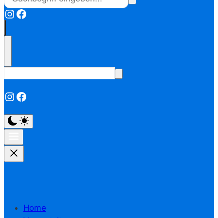
Instagram
Facebook
Instagram
Facebook
Home