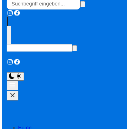
Instagram
Facebook
Instagram
Facebook
Home