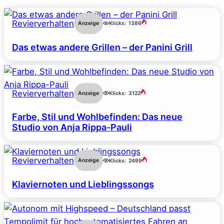
Revierverhalten
Anzeige
Klicks:
1386
Das etwas andere Grillen – der Panini Grill
Revierverhalten
Anzeige
Klicks:
3122
Farbe, Stil und Wohlbefinden: Das neue
Studio von Anja Rippa-Pauli
Revierverhalten
Anzeige
Klicks:
2499
Klaviernoten und Lieblingssongs