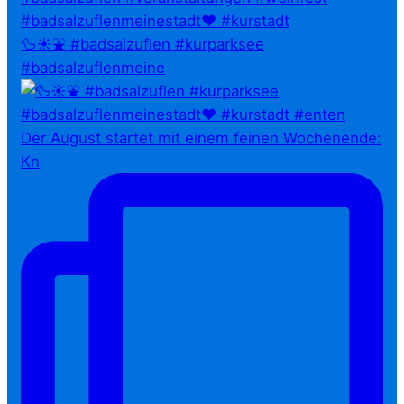
🦆☀️⛲ #badsalzuflen #kurparksee
#badsalzuflenmeine
Der August startet mit einem feinen Wochenende:
Kn