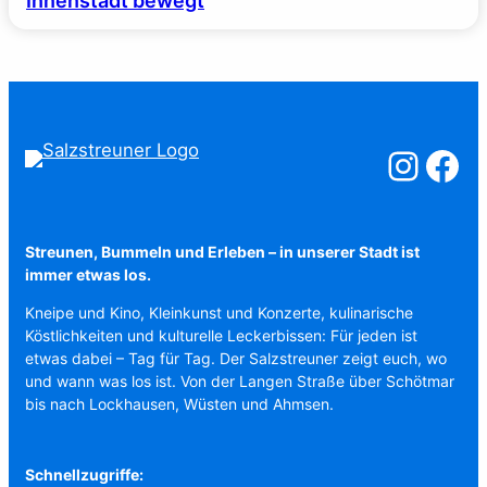
Innenstadt bewegt
Salzstreuner a
Salzstreu
Streunen, Bummeln und Erleben – in unserer Stadt ist
immer etwas los.
Kneipe und Kino, Kleinkunst und Konzerte, kulinarische
Köstlichkeiten und kulturelle Leckerbissen: Für jeden ist
etwas dabei – Tag für Tag. Der Salzstreuner zeigt euch, wo
und wann was los ist. Von der Langen Straße über Schötmar
bis nach Lockhausen, Wüsten und Ahmsen.
Schnellzugriffe: