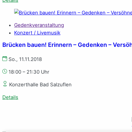
Ge­denk­ver­an­stal­tung
Konzert / Livemusik
Brücken bauen! Erinnern – Gedenken – Versö
So., 11.11.2018
18:00 – 21:30 Uhr
Konzerthalle Bad Salzuflen
Details