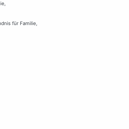
ie,
nis für Familie,