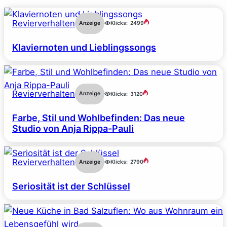
Revierverhalten
Anzeige
Klicks:
2499
Klaviernoten und Lieblingssongs
Revierverhalten
Anzeige
Klicks:
3120
Farbe, Stil und Wohlbefinden: Das neue
Studio von Anja Rippa-Pauli
Revierverhalten
Anzeige
Klicks:
2790
Seriosität ist der Schlüssel