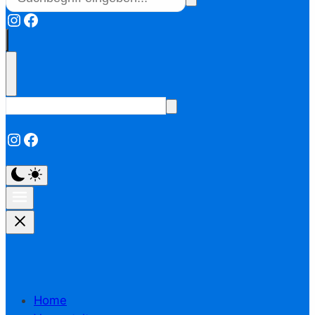
Instagram
Facebook
Instagram
Facebook
Home