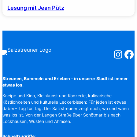
Lesung mit Jean Pütz
Salzstreuner
Salzst
Streunen, Bummeln und Erleben – in unserer Stadt ist immer
etwas los.
Kneipe und Kino, Kleinkunst und Konzerte, kulinarische
Köstlichkeiten und kulturelle Leckerbissen: Für jeden ist etwas
dabei – Tag für Tag. Der Salzstreuner zeigt euch, wo und wann
was los ist. Von der Langen Straße über Schötmar bis nach
Lockhausen, Wüsten und Ahmsen.
Schnellzugriffe: