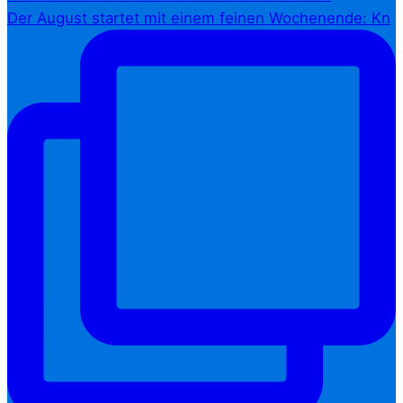
Der August startet mit einem feinen Wochenende: Kn