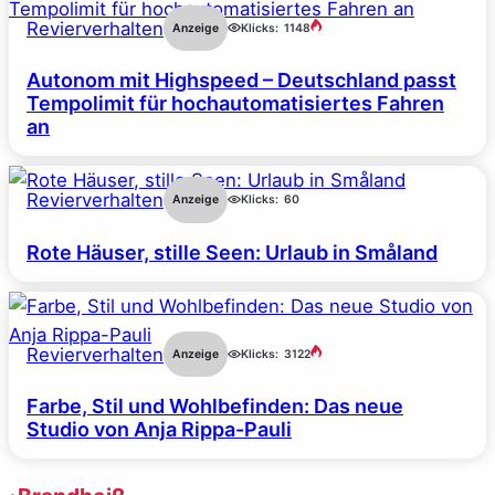
Revierverhalten
Anzeige
Klicks:
1148
Autonom mit Highspeed – Deutschland passt
Tempolimit für hochautomatisiertes Fahren
an
Revierverhalten
Anzeige
Klicks:
60
Rote Häuser, stille Seen: Urlaub in Småland
Revierverhalten
Anzeige
Klicks:
3122
Farbe, Stil und Wohlbefinden: Das neue
Studio von Anja Rippa-Pauli