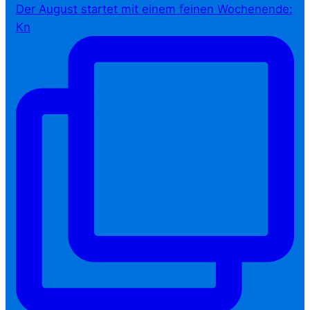
Der August startet mit einem feinen Wochenende:
Kn