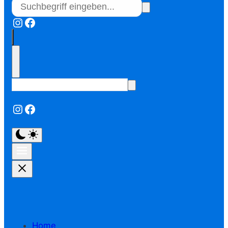
Instagram
Facebook
Instagram
Facebook
Home