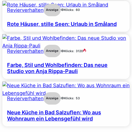
Revierverhalten
Anzeige
Klicks:
60
Rote Häuser, stille Seen: Urlaub in Småland
Revierverhalten
Anzeige
Klicks:
3120
Farbe, Stil und Wohlbefinden: Das neue
Studio von Anja Rippa-Pauli
Revierverhalten
Anzeige
Klicks:
53
Neue Küche in Bad Salzuflen: Wo aus
Wohnraum ein Lebensgefühl wird