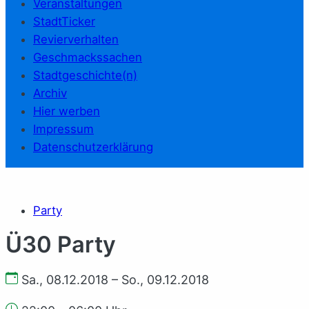
Veranstaltungen
StadtTicker
Revierverhalten
Geschmackssachen
Stadtgeschichte(n)
Archiv
Hier werben
Impressum
Datenschutzerklärung
Party
Ü30 Party
Sa., 08.12.2018 – So., 09.12.2018