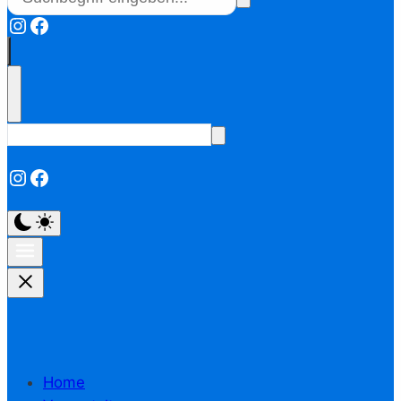
Instagram
Facebook
Instagram
Facebook
Home