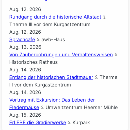
Aug.
12.
2026
Rundgang durch die historische Altstadt
Therme III vor dem Kurgastzentrum
Aug.
12.
2026
Sprachcafé
awb-Haus
Aug.
13.
2026
Von Zauberbohrungen und Verhaltensweisen
Historisches Rathaus
Aug.
14.
2026
Entlang der historischen Stadtmauer
Therme
III vor dem Kurgastzentrum
Aug.
14.
2026
Vortrag mit Exkursion: Das Leben der
Fledermäuse
Umweltzentrum Heerser Mühle
Aug.
15.
2026
ErLEBE die Gradierwerke
Kurpark