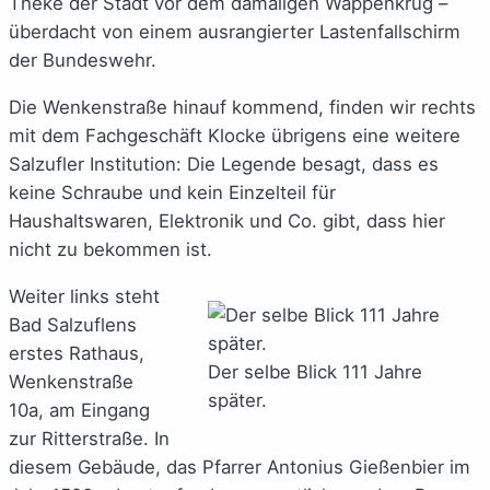
Theke der Stadt vor dem damaligen Wappenkrug –
überdacht von einem ausrangierter Lastenfallschirm
der Bundeswehr.
Die Wenkenstraße hinauf kommend, finden wir rechts
mit dem Fachgeschäft Klocke übrigens eine weitere
Salzufler Institution: Die Legende besagt, dass es
keine Schraube und kein Einzelteil für
Haushaltswaren, Elektronik und Co. gibt, dass hier
nicht zu bekommen ist.
Weiter links steht
Bad Salzuflens
erstes Rathaus,
Der selbe Blick 111 Jahre
Wenkenstraße
später.
10a, am Eingang
zur Ritterstraße. In
diesem Gebäude, das Pfarrer Antonius Gießenbier im