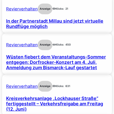
Revierverhalten
Anzeige
Klicks:
21
In der Partnerstadt Millau sind jetzt virtuelle
Rundflüge möglich
Revierverhalten
Anzeige
Klicks:
450
Wüsten fiebert dem Veranstaltungs-Sommer
entgegen: Dorfrocker-Konzert am 4. Juli,
Anmeldung zum Bismarck-Lauf gestartet
Revierverhalten
Anzeige
Klicks:
631
Kreisverkehrsanlage „Lockhauser Straße“
fertiggestellt – Verkehrsfreigabe am Freitag
(12. Juni)