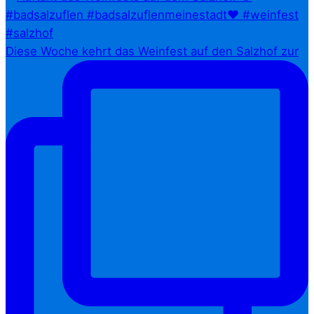
Diese Woche kehrt das Weinfest auf den Salzhof zur