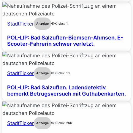
StadtTicker
Anzeige
Klicks:
1
POL-LIP: Bad Salzuflen-Biemsen-Ahmsen. E-
Scooter-Fahrerin schwer verletzt.
StadtTicker
Anzeige
Klicks:
13
POL-LIP: Bad Salzuflen. Ladendetektiv
bemerkt Betrugsversuch mit Guthabenkarten.
StadtTicker
Anzeige
Klicks:
266