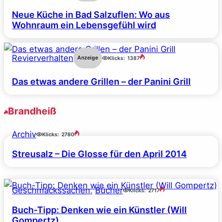
Neue Küche in Bad Salzuflen: Wo aus
Wohnraum ein Lebensgefühl wird
Revierverhalten
Anzeige
Klicks:
1387
Das etwas andere Grillen – der Panini Grill
Brandheiß
Archiv
Klicks:
2780
Streusalz – Die Glosse für den April 2014
Geschmackssachen
, 
Bücher
Klicks:
2717
Buch-Tipp: Denken wie ein Künstler (Will
Gompertz)