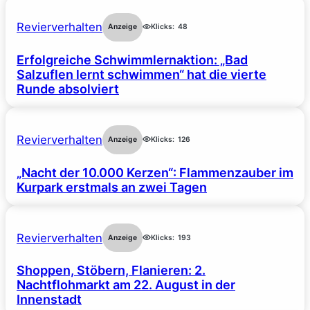
Revierverhalten
Anzeige
Klicks:
48
Erfolgreiche Schwimmlernaktion: „Bad
Salzuflen lernt schwimmen“ hat die vierte
Runde absolviert
Revierverhalten
Anzeige
Klicks:
126
„Nacht der 10.000 Kerzen“: Flammenzauber im
Kurpark erstmals an zwei Tagen
Revierverhalten
Anzeige
Klicks:
193
Shoppen, Stöbern, Flanieren: 2.
Nachtflohmarkt am 22. August in der
Innenstadt