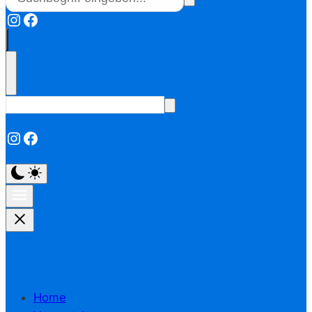
Instagram
Facebook
Instagram
Facebook
Home