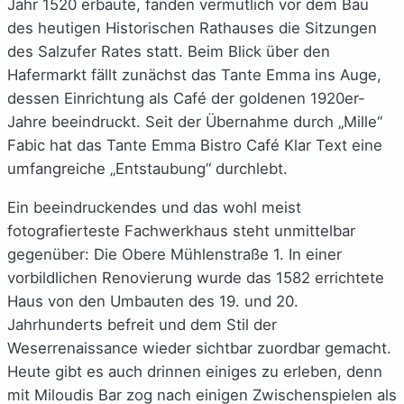
Jahr 1520 erbaute, fanden vermutlich vor dem Bau
des heutigen Historischen Rathauses die Sitzungen
des Salzufer Rates statt. Beim Blick über den
Hafermarkt fällt zunächst das Tante Emma ins Auge,
dessen Einrichtung als Café der goldenen 1920er-
Jahre beeindruckt. Seit der Übernahme durch „Mille“
Fabic hat das Tante Emma Bistro Café Klar Text eine
umfangreiche „Entstaubung“ durchlebt.
Ein beeindruckendes und das wohl meist
fotografierteste Fachwerkhaus steht unmittelbar
gegenüber: Die Obere Mühlenstraße 1. In einer
vorbildlichen Renovierung wurde das 1582 errichtete
Haus von den Umbauten des 19. und 20.
Jahrhunderts befreit und dem Stil der
Weserrenaissance wieder sichtbar zuordbar gemacht.
Heute gibt es auch drinnen einiges zu erleben, denn
mit Miloudis Bar zog nach einigen Zwischenspielen als