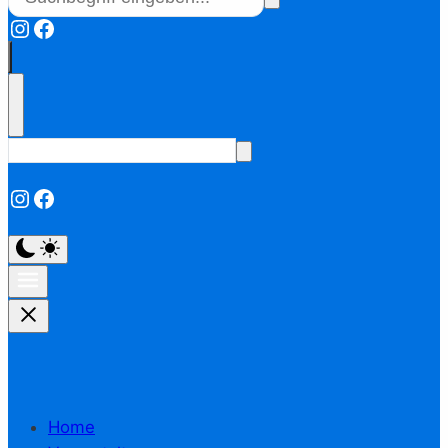
Instagram
Facebook
Instagram
Facebook
Home