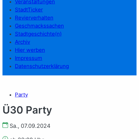
Veranstaltungen
StadtTicker
Revierverhalten
Geschmackssachen
Stadtgeschichte(n)
Archiv
Hier werben
Impressum
Datenschutzerklärung
Party
Ü30 Party
Sa., 07.09.2024