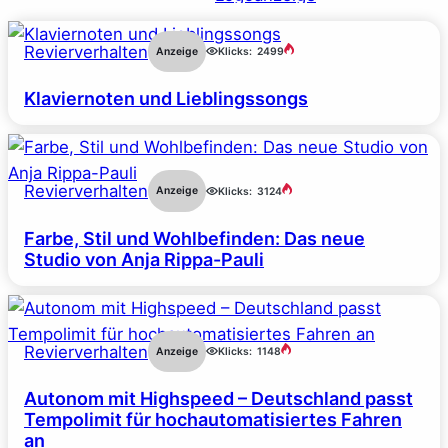
Revierverhalten
Anzeige
Klicks:
2499
Klaviernoten und Lieblingssongs
Revierverhalten
Anzeige
Klicks:
3124
Farbe, Stil und Wohlbefinden: Das neue
Studio von Anja Rippa-Pauli
Revierverhalten
Anzeige
Klicks:
1148
Autonom mit Highspeed – Deutschland passt
Tempolimit für hochautomatisiertes Fahren
an