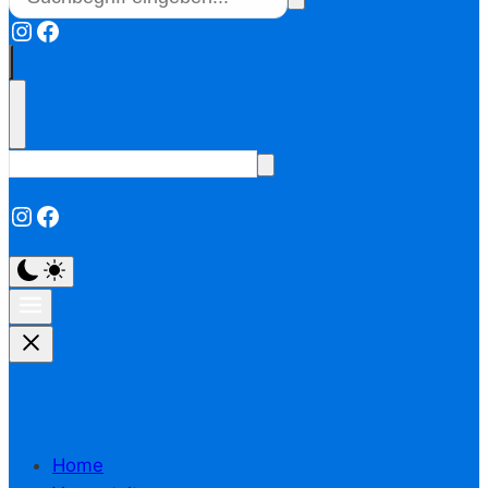
Instagram
Facebook
Instagram
Facebook
Home