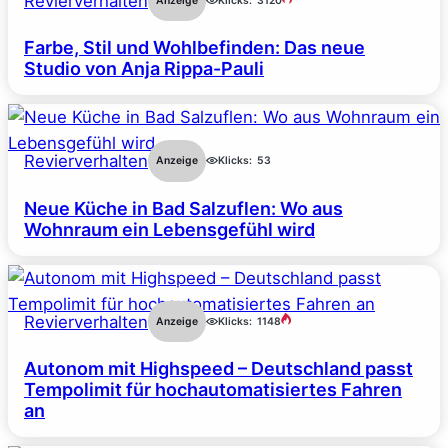
Revierverhalten
Anzeige
Klicks:
3120
Farbe, Stil und Wohlbefinden: Das neue
Studio von Anja Rippa-Pauli
Revierverhalten
Anzeige
Klicks:
53
Neue Küche in Bad Salzuflen: Wo aus
Wohnraum ein Lebensgefühl wird
Revierverhalten
Anzeige
Klicks:
1148
Autonom mit Highspeed – Deutschland passt
Tempolimit für hochautomatisiertes Fahren
an