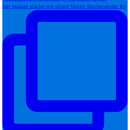
Der August startet mit einem feinen Wochenende: Kn