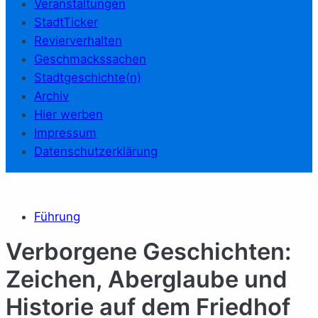
Veranstaltungen
StadtTicker
Revierverhalten
Geschmackssachen
Stadtgeschichte(n)
Archiv
Hier werben
Impressum
Datenschutzerklärung
Führung
Verborgene Geschichten:
Zeichen, Aberglaube und
Historie auf dem Friedhof