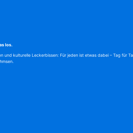
as los.
en und kulturelle Leckerbissen: Für jeden ist etwas dabei – Tag für T
Ahmsen.