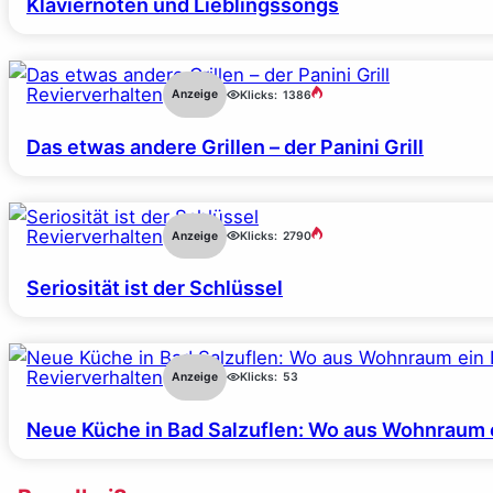
Klaviernoten und Lieblingssongs
Revierverhalten
Anzeige
Klicks:
1386
Das etwas andere Grillen – der Panini Grill
Revierverhalten
Anzeige
Klicks:
2790
Seriosität ist der Schlüssel
Revierverhalten
Anzeige
Klicks:
53
Neue Küche in Bad Salzuflen: Wo aus Wohnraum 