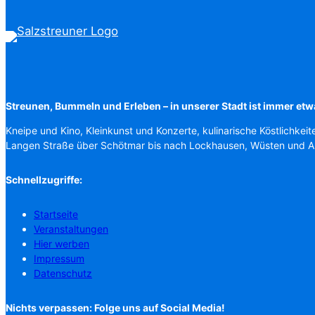
Streunen, Bummeln und Erleben – in unserer Stadt ist immer etw
Kneipe und Kino, Kleinkunst und Konzerte, kulinarische Köstlichkeit
Langen Straße über Schötmar bis nach Lockhausen, Wüsten und 
Schnellzugriffe:
Startseite
Veranstaltungen
Hier werben
Impressum
Datenschutz
Nichts verpassen: Folge uns auf Social Media!