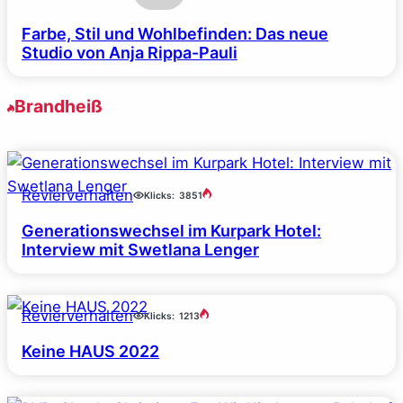
Farbe, Stil und Wohlbefinden: Das neue
Studio von Anja Rippa-Pauli
Brandheiß
Revierverhalten
Klicks:
3851
Generationswechsel im Kurpark Hotel:
Interview mit Swetlana Lenger
Revierverhalten
Klicks:
1213
Keine HAUS 2022