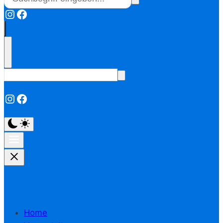
Instagram
Facebook
Instagram
Facebook
Home