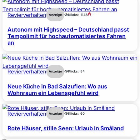
Revierverhalten
Anzeige
Klicks:
1148
Autonom mit Highspeed – Deutschland passt
Tempolimit für hochautomatisiertes Fahren
an
Revierverhalten
Anzeige
Klicks:
54
Neue Küche in Bad Salzuflen: Wo aus
Wohnraum ein Lebensgefühl wird
Revierverhalten
Anzeige
Klicks:
60
Rote Häuser, stille Seen: Urlaub in Småland