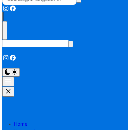
Instagram
Facebook
Instagram
Facebook
Home