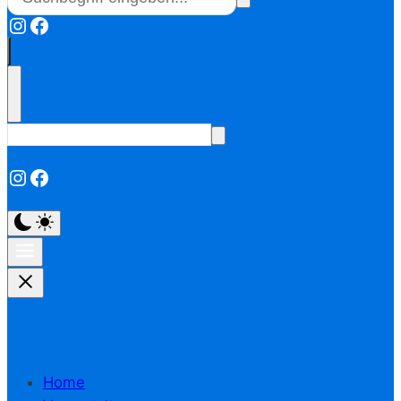
Instagram
Facebook
Instagram
Facebook
Home