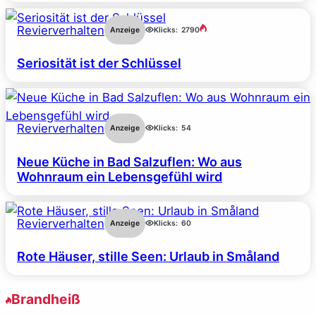
Revierverhalten
Anzeige
Klicks:
2790
Seriosität ist der Schlüssel
Revierverhalten
Anzeige
Klicks:
54
Neue Küche in Bad Salzuflen: Wo aus
Wohnraum ein Lebensgefühl wird
Revierverhalten
Anzeige
Klicks:
60
Rote Häuser, stille Seen: Urlaub in Småland
Brandheiß