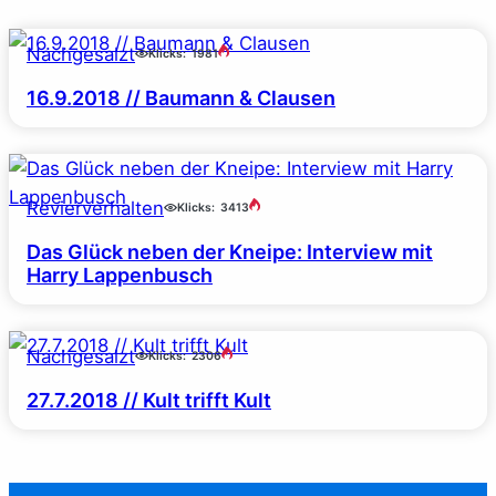
Nachgesalzt
Klicks:
1981
16.9.2018 // Baumann & Clausen
Revierverhalten
Klicks:
3413
Das Glück neben der Kneipe: Interview mit
Harry Lappenbusch
Nachgesalzt
Klicks:
2306
27.7.2018 // Kult trifft Kult