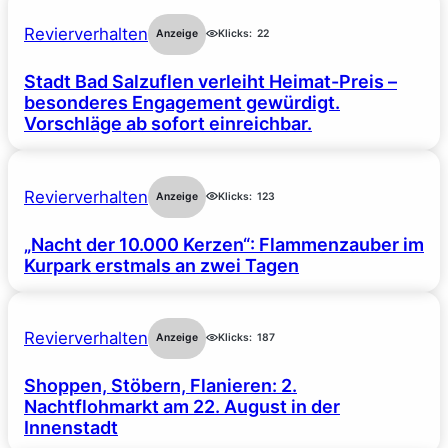
Revierverhalten
Anzeige
Klicks:
22
Stadt Bad Salzuflen verleiht Heimat-Preis –
besonderes Engagement gewürdigt.
Vorschläge ab sofort einreichbar.
Revierverhalten
Anzeige
Klicks:
123
„Nacht der 10.000 Kerzen“: Flammenzauber im
Kurpark erstmals an zwei Tagen
Revierverhalten
Anzeige
Klicks:
187
Shoppen, Stöbern, Flanieren: 2.
Nachtflohmarkt am 22. August in der
Innenstadt