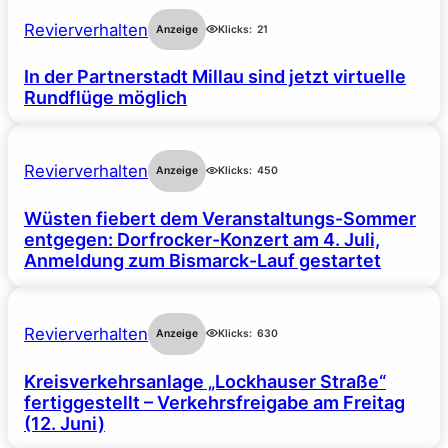
Revierverhalten
Anzeige
Klicks:
21
In der Partnerstadt Millau sind jetzt virtuelle
Rundflüge möglich
Revierverhalten
Anzeige
Klicks:
450
Wüsten fiebert dem Veranstaltungs-Sommer
entgegen: Dorfrocker-Konzert am 4. Juli,
Anmeldung zum Bismarck-Lauf gestartet
Revierverhalten
Anzeige
Klicks:
630
Kreisverkehrsanlage „Lockhauser Straße“
fertiggestellt – Verkehrsfreigabe am Freitag
(12. Juni)