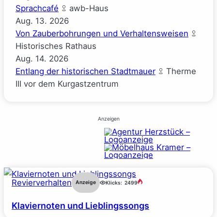
Sprachcafé
awb-Haus
Aug.
13.
2026
Von Zauberbohrungen und Verhaltensweisen
Historisches Rathaus
Aug.
14.
2026
Entlang der historischen Stadtmauer
Therme
III vor dem Kurgastzentrum
Anzeigen
Revierverhalten
Anzeige
Klicks:
2499
Klaviernoten und Lieblingssongs