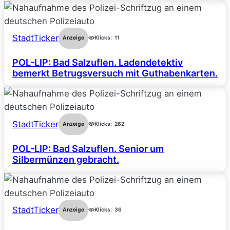
StadtTicker
Anzeige
Klicks:
11
POL-LIP: Bad Salzuflen. Ladendetektiv
bemerkt Betrugsversuch mit Guthabenkarten.
StadtTicker
Anzeige
Klicks:
262
POL-LIP: Bad Salzuflen. Senior um
Silbermünzen gebracht.
StadtTicker
Anzeige
Klicks:
36