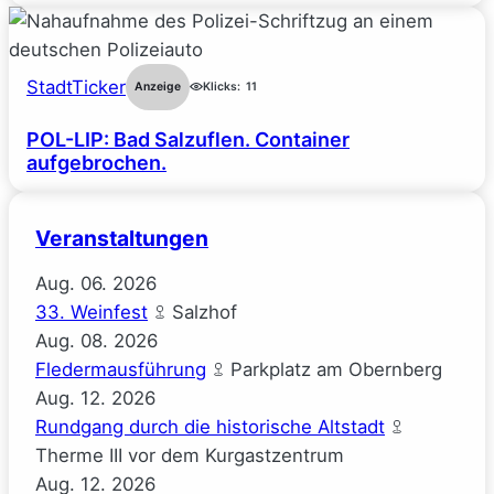
StadtTicker
Anzeige
Klicks:
11
POL-LIP: Bad Salzuflen. Container
aufgebrochen.
Veranstaltungen
Aug.
06.
2026
33. Weinfest
Salzhof
Aug.
08.
2026
Fledermausführung
Parkplatz am Obernberg
Aug.
12.
2026
Rundgang durch die historische Altstadt
Therme III vor dem Kurgastzentrum
Aug.
12.
2026