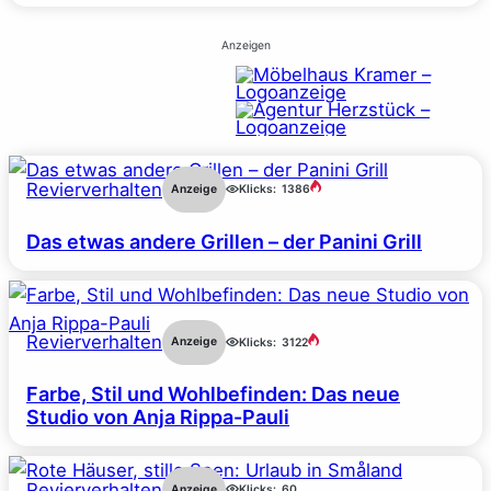
Anzeigen
Revierverhalten
Anzeige
Klicks:
1386
Das etwas andere Grillen – der Panini Grill
Revierverhalten
Anzeige
Klicks:
3122
Farbe, Stil und Wohlbefinden: Das neue
Studio von Anja Rippa-Pauli
Revierverhalten
Anzeige
Klicks:
60