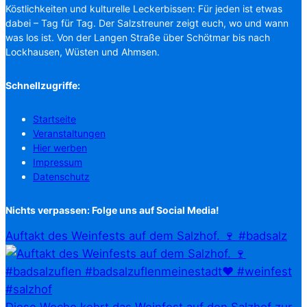
Köstlichkeiten und kulturelle Leckerbissen: Für jeden ist etwas
dabei – Tag für Tag. Der Salzstreuner zeigt euch, wo und wann
was los ist. Von der Langen Straße über Schötmar bis nach
Lockhausen, Wüsten und Ahmsen.
Schnellzugriffe:
Startseite
Veranstaltungen
Hier werben
Impressum
Datenschutz
Nichts verpassen: Folge uns auf Social Media!
Auftakt des Weinfests auf dem Salzhof. 🍷 #badsalz
Diese Woche kehrt das Weinfest auf den Salzhof zur