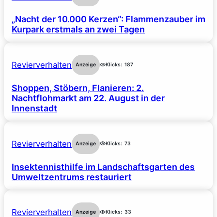
„Nacht der 10.000 Kerzen“: Flammenzauber im
Kurpark erstmals an zwei Tagen
Revierverhalten
Anzeige
Klicks:
187
Shoppen, Stöbern, Flanieren: 2.
Nachtflohmarkt am 22. August in der
Innenstadt
Revierverhalten
Anzeige
Klicks:
73
Insektennisthilfe im Landschaftsgarten des
Umweltzentrums restauriert
Revierverhalten
Anzeige
Klicks:
33