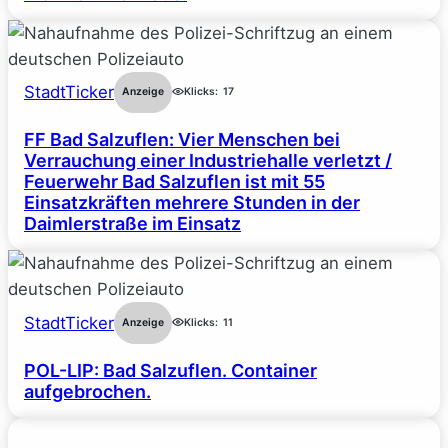
StadtTicker
Anzeige
Klicks:
17
FF Bad Salzuflen: Vier Menschen bei
Verrauchung einer Industriehalle verletzt /
Feuerwehr Bad Salzuflen ist mit 55
Einsatzkräften mehrere Stunden in der
Daimlerstraße im Einsatz
StadtTicker
Anzeige
Klicks:
11
POL-LIP: Bad Salzuflen. Container
aufgebrochen.