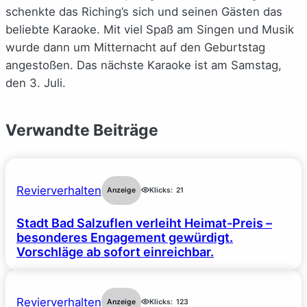
schenkte das Riching’s sich und seinen Gästen das
beliebte Karaoke. Mit viel Spaß am Singen und Musik
wurde dann um Mitternacht auf den Geburtstag
angestoßen. Das nächste Karaoke ist am Samstag,
den 3. Juli.
Verwandte Beiträge
Revierverhalten
Anzeige
Klicks:
21
Stadt Bad Salzuflen verleiht Heimat-Preis –
besonderes Engagement gewürdigt.
Vorschläge ab sofort einreichbar.
Revierverhalten
Anzeige
Klicks:
123