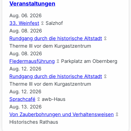
Veranstaltungen
Aug.
06.
2026
33. Weinfest
Salzhof
Aug.
08.
2026
Rundgang durch die historische Altstadt
Therme III vor dem Kurgastzentrum
Aug.
08.
2026
Fledermausführung
Parkplatz am Obernberg
Aug.
12.
2026
Rundgang durch die historische Altstadt
Therme III vor dem Kurgastzentrum
Aug.
12.
2026
Sprachcafé
awb-Haus
Aug.
13.
2026
Von Zauberbohrungen und Verhaltensweisen
Historisches Rathaus