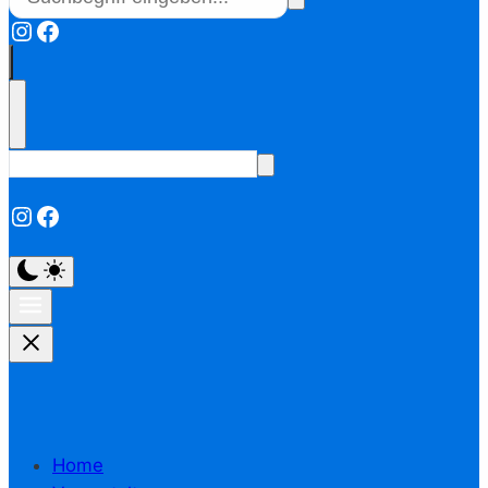
Instagram
Facebook
Instagram
Facebook
Home