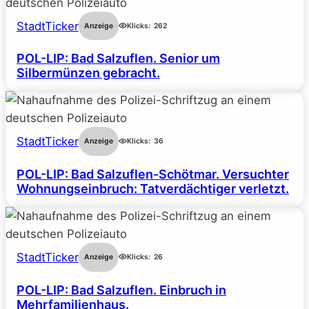
StadtTicker
Anzeige
Klicks:
262
POL-LIP: Bad Salzuflen. Senior um
Silbermünzen gebracht.
StadtTicker
Anzeige
Klicks:
36
POL-LIP: Bad Salzuflen-Schötmar. Versuchter
Wohnungseinbruch: Tatverdächtiger verletzt.
StadtTicker
Anzeige
Klicks:
26
POL-LIP: Bad Salzuflen. Einbruch in
Mehrfamilienhaus.