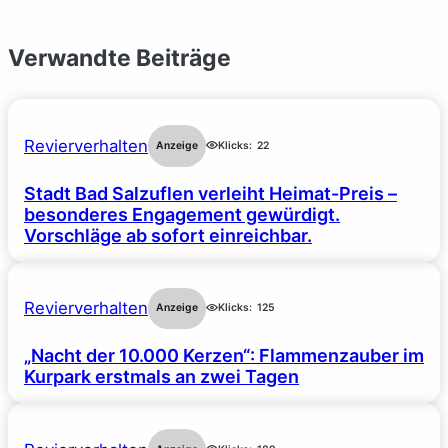
Verwandte Beiträge
Revierverhalten
Anzeige
Klicks:
22
Stadt Bad Salzuflen verleiht Heimat-Preis –
besonderes Engagement gewürdigt.
Vorschläge ab sofort einreichbar.
Revierverhalten
Anzeige
Klicks:
125
„Nacht der 10.000 Kerzen“: Flammenzauber im
Kurpark erstmals an zwei Tagen