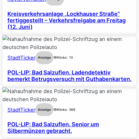
Kreisverkehrsanlage „Lockhauser Straße“
fertiggestellt – Verkehrsfreigabe am Freitag
(12. Juni)
StadtTicker
Anzeige
Klicks:
13
POL-LIP: Bad Salzuflen. Ladendetektiv
bemerkt Betrugsversuch mit Guthabenkarten.
StadtTicker
Anzeige
Klicks:
266
POL-LIP: Bad Salzuflen. Senior um
Silbermünzen gebracht.