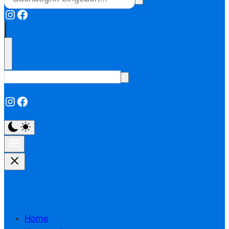
Instagram
Facebook
Instagram
Facebook
Home