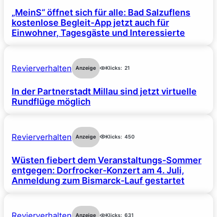
„MeinS“ öffnet sich für alle: Bad Salzuflens
kostenlose Begleit-App jetzt auch für
Einwohner, Tagesgäste und Interessierte
Revierverhalten
Anzeige
Klicks:
21
In der Partnerstadt Millau sind jetzt virtuelle
Rundflüge möglich
Revierverhalten
Anzeige
Klicks:
450
Wüsten fiebert dem Veranstaltungs-Sommer
entgegen: Dorfrocker-Konzert am 4. Juli,
Anmeldung zum Bismarck-Lauf gestartet
Revierverhalten
Anzeige
Klicks:
631