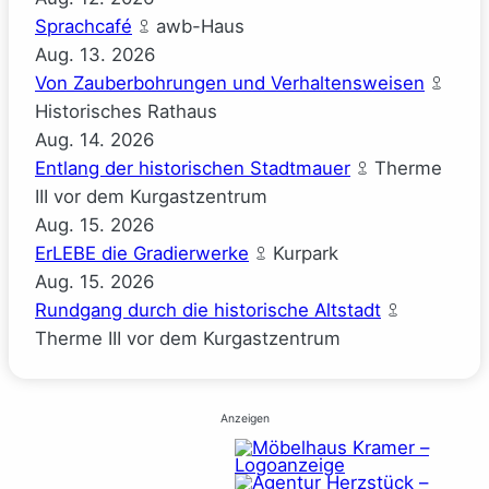
Sprachcafé
awb-Haus
Aug.
13.
2026
Von Zauberbohrungen und Verhaltensweisen
Historisches Rathaus
Aug.
14.
2026
Entlang der historischen Stadtmauer
Therme
III vor dem Kurgastzentrum
Aug.
15.
2026
ErLEBE die Gradierwerke
Kurpark
Aug.
15.
2026
Rundgang durch die historische Altstadt
Therme III vor dem Kurgastzentrum
Anzeigen