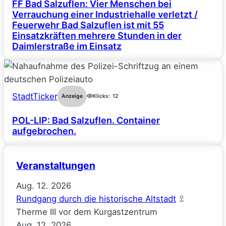
FF Bad Salzuflen: Vier Menschen bei
Verrauchung einer Industriehalle verletzt /
Feuerwehr Bad Salzuflen ist mit 55
Einsatzkräften mehrere Stunden in der
Daimlerstraße im Einsatz
StadtTicker
Anzeige
Klicks:
12
POL-LIP: Bad Salzuflen. Container
aufgebrochen.
Veranstaltungen
Aug.
12.
2026
Rundgang durch die historische Altstadt
Therme III vor dem Kurgastzentrum
Aug.
12.
2026