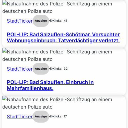
StadtTicker
Anzeige
Klicks:
41
POL-LIP: Bad Salzuflen-Schötmar. Versuchter
Wohnungseinbruch: Tatverdächtiger verletzt.
StadtTicker
Anzeige
Klicks:
32
POL-LIP: Bad Salzuflen. Einbruch in
Mehrfamilienhaus.
StadtTicker
Anzeige
Klicks:
17