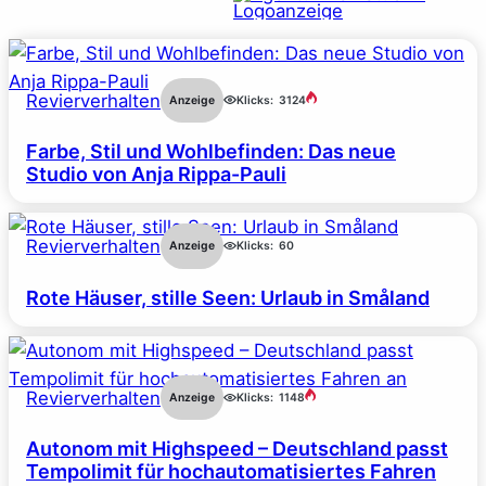
Revierverhalten
Anzeige
Klicks:
3124
Farbe, Stil und Wohlbefinden: Das neue
Studio von Anja Rippa-Pauli
Revierverhalten
Anzeige
Klicks:
60
Rote Häuser, stille Seen: Urlaub in Småland
Revierverhalten
Anzeige
Klicks:
1148
Autonom mit Highspeed – Deutschland passt
Tempolimit für hochautomatisiertes Fahren