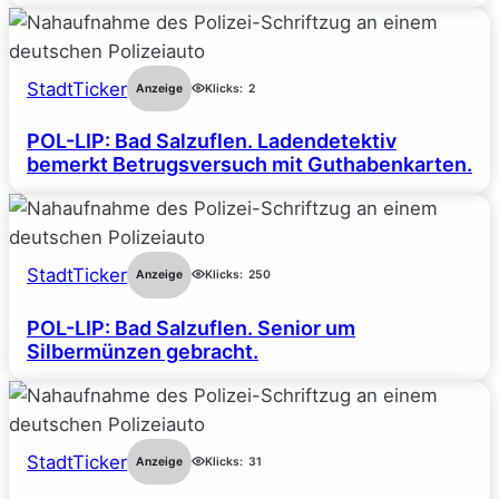
StadtTicker
Anzeige
Klicks:
2
POL-LIP: Bad Salzuflen. Ladendetektiv
bemerkt Betrugsversuch mit Guthabenkarten.
StadtTicker
Anzeige
Klicks:
250
POL-LIP: Bad Salzuflen. Senior um
Silbermünzen gebracht.
StadtTicker
Anzeige
Klicks:
31