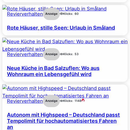
Revierverhalten
Anzeige
Klicks:
60
Rote Häuser, stille Seen: Urlaub in Småland
Revierverhalten
Anzeige
Klicks:
53
Neue Küche in Bad Salzuflen: Wo aus
Wohnraum ein Lebensgefühl wird
Revierverhalten
Anzeige
Klicks:
1148
Autonom mit Highspeed – Deutschland passt
Tempolimit für hochautomatisiertes Fahren
an