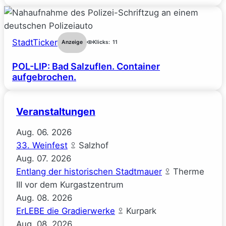
StadtTicker
Anzeige
Klicks:
11
POL-LIP: Bad Salzuflen. Container
aufgebrochen.
Veranstaltungen
Aug.
06.
2026
33. Weinfest
Salzhof
Aug.
07.
2026
Entlang der historischen Stadtmauer
Therme
III vor dem Kurgastzentrum
Aug.
08.
2026
ErLEBE die Gradierwerke
Kurpark
Aug.
08.
2026