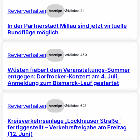
Revierverhalten
Anzeige
Klicks:
21
In der Partnerstadt Millau sind jetzt virtuelle
Rundflüge möglich
Revierverhalten
Anzeige
Klicks:
450
Wüsten fiebert dem Veranstaltungs-Sommer
entgegen: Dorfrocker-Konzert am 4. Juli,
Anmeldung zum Bismarck-Lauf gestartet
Revierverhalten
Anzeige
Klicks:
628
Kreisverkehrsanlage „Lockhauser Straße“
fertiggestellt – Verkehrsfreigabe am Freitag
(12. Juni)