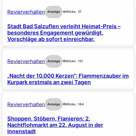
Revierverhalten
Anzeige
Klicks:
21
Stadt Bad Salzuflen verleiht Heimat-Preis –
besonderes Engagement gewürdigt.
Vorschläge ab sofort einreichbar.
Revierverhalten
Anzeige
Klicks:
121
„Nacht der 10.000 Kerzen“: Flammenzauber im
Kurpark erstmals an zwei Tagen
Revierverhalten
Anzeige
Klicks:
184
Shoppen, Stöbern, Flanieren: 2.
Nachtflohmarkt am 22. August in der
Innenstadt