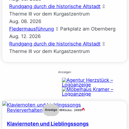
Rundgang durch die historische Altstadt
Therme III vor dem Kurgastzentrum
Aug.
08.
2026
Fledermausführung
Parkplatz am Obernberg
Aug.
12.
2026
Rundgang durch die historische Altstadt
Therme III vor dem Kurgastzentrum
Anzeigen
Revierverhalten
Anzeige
Klicks:
2499
Klaviernoten und Lieblingssongs