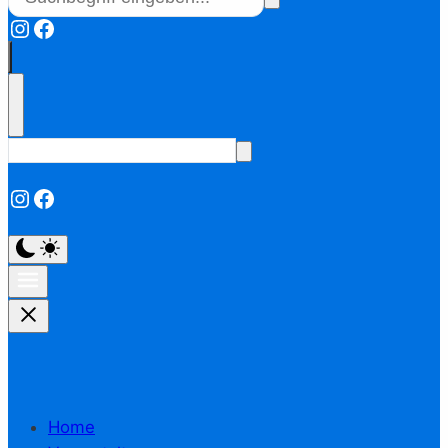
Instagram
Facebook
Instagram
Facebook
Home