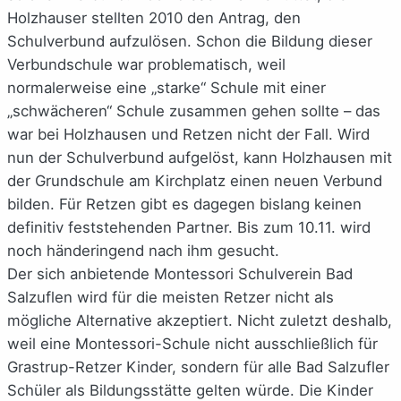
Holzhauser stellten 2010 den Antrag, den
Schulverbund aufzulösen. Schon die Bildung dieser
Verbundschule war problematisch, weil
normalerweise eine „starke“ Schule mit einer
„schwächeren“ Schule zusammen gehen sollte – das
war bei Holzhausen und Retzen nicht der Fall. Wird
nun der Schulverbund aufgelöst, kann Holzhausen mit
der Grundschule am Kirchplatz einen neuen Verbund
bilden. Für Retzen gibt es dagegen bislang keinen
definitiv feststehenden Partner. Bis zum 10.11. wird
noch händeringend nach ihm gesucht.
Der sich anbietende Montessori Schulverein Bad
Salzuflen wird für die meisten Retzer nicht als
mögliche Alternative akzeptiert. Nicht zuletzt deshalb,
weil eine Montessori-Schule nicht ausschließlich für
Grastrup-Retzer Kinder, sondern für alle Bad Salzufler
Schüler als Bildungsstätte gelten würde. Die Kinder