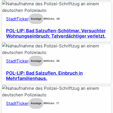
StadtTicker
Anzeige
Klicks:
38
POL-LIP: Bad Salzuflen-Schötmar. Versuchter
Wohnungseinbruch: Tatverdächtiger verletzt.
StadtTicker
Anzeige
Klicks:
28
POL-LIP: Bad Salzuflen. Einbruch in
Mehrfamilienhaus.
StadtTicker
Anzeige
Klicks:
17