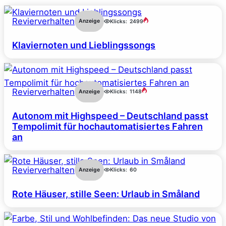
Revierverhalten
Anzeige
Klicks:
2499
Klaviernoten und Lieblingssongs
Revierverhalten
Anzeige
Klicks:
1148
Autonom mit Highspeed – Deutschland passt
Tempolimit für hochautomatisiertes Fahren
an
Revierverhalten
Anzeige
Klicks:
60
Rote Häuser, stille Seen: Urlaub in Småland