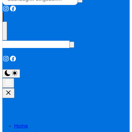
Instagram
Facebook
Instagram
Facebook
Home