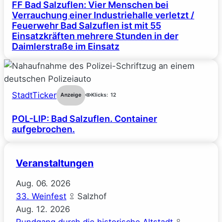
FF Bad Salzuflen: Vier Menschen bei
Verrauchung einer Industriehalle verletzt /
Feuerwehr Bad Salzuflen ist mit 55
Einsatzkräften mehrere Stunden in der
Daimlerstraße im Einsatz
StadtTicker
Anzeige
Klicks:
12
POL-LIP: Bad Salzuflen. Container
aufgebrochen.
Veranstaltungen
Aug.
06.
2026
33. Weinfest
Salzhof
Aug.
12.
2026