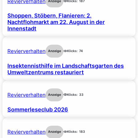
Revierverhalten
Anzeige
Klicks:
187
Shoppen, Stöbern, Flanieren: 2.
Nachtflohmarkt am 22. August in der
Innenstadt
Revierverhalten
Anzeige
Klicks:
74
Insektennisthilfe im Landschaftsgarten des
Umweltzentrums restauriert
Revierverhalten
Anzeige
Klicks:
33
Sommerleseclub 2026
Revierverhalten
Anzeige
Klicks:
183