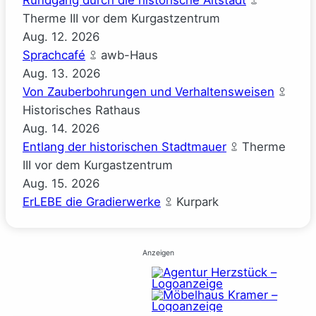
Rundgang durch die historische Altstadt
Therme III vor dem Kurgastzentrum
Aug.
12.
2026
Sprachcafé
awb-Haus
Aug.
13.
2026
Von Zauberbohrungen und Verhaltensweisen
Historisches Rathaus
Aug.
14.
2026
Entlang der historischen Stadtmauer
Therme
III vor dem Kurgastzentrum
Aug.
15.
2026
ErLEBE die Gradierwerke
Kurpark
Anzeigen