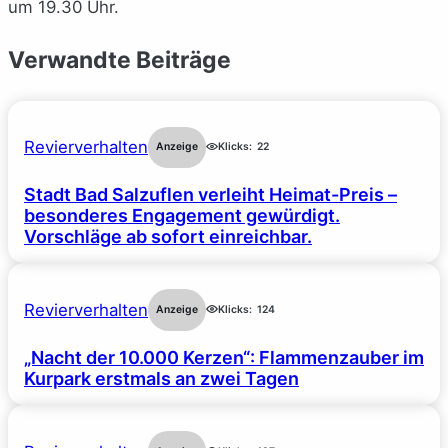
um 19.30 Uhr.
Verwandte Beiträge
Revierverhalten
Anzeige
Klicks:
22
Stadt Bad Salzuflen verleiht Heimat-Preis –
besonderes Engagement gewürdigt.
Vorschläge ab sofort einreichbar.
Revierverhalten
Anzeige
Klicks:
124
„Nacht der 10.000 Kerzen“: Flammenzauber im
Kurpark erstmals an zwei Tagen