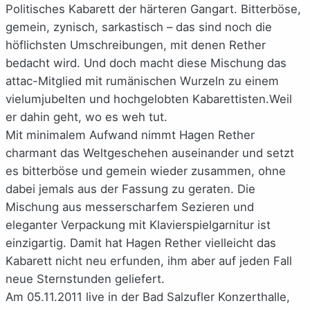
Politisches Kabarett der härteren Gangart. Bitterböse,
gemein, zynisch, sarkastisch – das sind noch die
höflichsten Umschreibungen, mit denen Rether
bedacht wird. Und doch macht diese Mischung das
attac-Mitglied mit rumänischen Wurzeln zu einem
vielumjubelten und hochgelobten Kabarettisten.Weil
er dahin geht, wo es weh tut.
Mit minimalem Aufwand nimmt Hagen Rether
charmant das Weltgeschehen auseinander und setzt
es bitterböse und gemein wieder zusammen, ohne
dabei jemals aus der Fassung zu geraten. Die
Mischung aus messerscharfem Sezieren und
eleganter Verpackung mit Klavierspielgarnitur ist
einzigartig. Damit hat Hagen Rether vielleicht das
Kabarett nicht neu erfunden, ihm aber auf jeden Fall
neue Sternstunden geliefert.
Am 05.11.2011 live in der Bad Salzufler Konzerthalle,