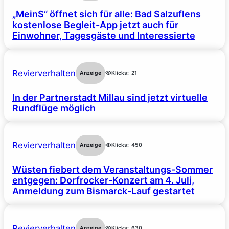
„MeinS“ öffnet sich für alle: Bad Salzuflens
kostenlose Begleit-App jetzt auch für
Einwohner, Tagesgäste und Interessierte
Revierverhalten
Anzeige
Klicks:
21
In der Partnerstadt Millau sind jetzt virtuelle
Rundflüge möglich
Revierverhalten
Anzeige
Klicks:
450
Wüsten fiebert dem Veranstaltungs-Sommer
entgegen: Dorfrocker-Konzert am 4. Juli,
Anmeldung zum Bismarck-Lauf gestartet
Revierverhalten
Anzeige
Klicks:
630