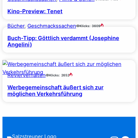
Kino-Preview: Tenet
Bücher
, 
Geschmackssachen
Klicks:
3609
Buch-Tipp: Göttlich verdammt (Josephine
Angelini)
Revierverhalten
Klicks:
2652
Werbegemeinschaft äußert sich zur
möglichen Verkehrsführung