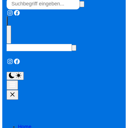
Instagram
Facebook
Instagram
Facebook
Home