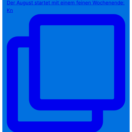
Der August startet mit einem feinen Wochenende:
Kn