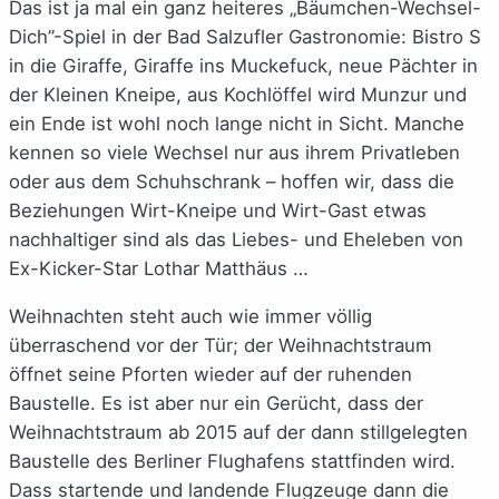
Das ist ja mal ein ganz heiteres „Bäumchen-Wechsel-
Dich”-Spiel in der Bad Salzufler Gastronomie: Bistro S
in die Giraffe, Giraffe ins Muckefuck, neue Pächter in
der Kleinen Kneipe, aus Kochlöffel wird Munzur und
ein Ende ist wohl noch lange nicht in Sicht. Manche
kennen so viele Wechsel nur aus ihrem Privatleben
oder aus dem Schuhschrank – hoffen wir, dass die
Beziehungen Wirt-Kneipe und Wirt-Gast etwas
nachhaltiger sind als das Liebes- und Eheleben von
Ex-Kicker-Star Lothar Matthäus …
Weihnachten steht auch wie immer völlig
überraschend vor der Tür; der Weihnachtstraum
öffnet seine Pforten wieder auf der ruhenden
Baustelle. Es ist aber nur ein Gerücht, dass der
Weihnachtstraum ab 2015 auf der dann stillgelegten
Baustelle des Berliner Flughafens stattfinden wird.
Dass startende und landende Flugzeuge dann die