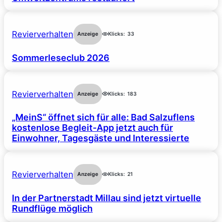
Revierverhalten
Anzeige
Klicks:
33
Sommerleseclub 2026
Revierverhalten
Anzeige
Klicks:
183
„MeinS“ öffnet sich für alle: Bad Salzuflens
kostenlose Begleit-App jetzt auch für
Einwohner, Tagesgäste und Interessierte
Revierverhalten
Anzeige
Klicks:
21
In der Partnerstadt Millau sind jetzt virtuelle
Rundflüge möglich