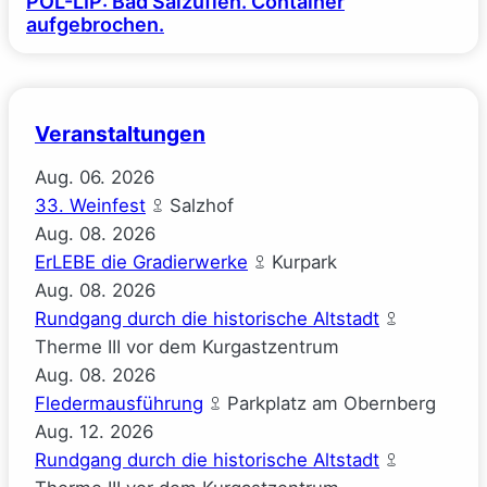
POL-LIP: Bad Salzuflen. Container
aufgebrochen.
Veranstaltungen
Aug.
06.
2026
33. Weinfest
Salzhof
Aug.
08.
2026
ErLEBE die Gradierwerke
Kurpark
Aug.
08.
2026
Rundgang durch die historische Altstadt
Therme III vor dem Kurgastzentrum
Aug.
08.
2026
Fledermausführung
Parkplatz am Obernberg
Aug.
12.
2026
Rundgang durch die historische Altstadt