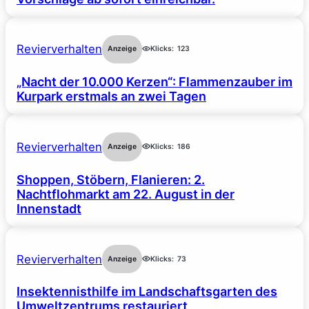
Revierverhalten
Anzeige
Klicks:
123
„Nacht der 10.000 Kerzen“: Flammenzauber im
Kurpark erstmals an zwei Tagen
Revierverhalten
Anzeige
Klicks:
186
Shoppen, Stöbern, Flanieren: 2.
Nachtflohmarkt am 22. August in der
Innenstadt
Revierverhalten
Anzeige
Klicks:
73
Insektennisthilfe im Landschaftsgarten des
Umweltzentrums restauriert