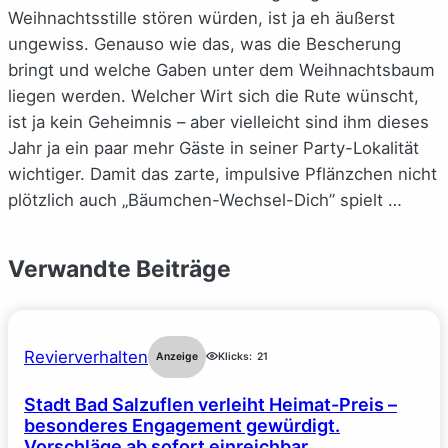
Weihnachtsstille stören würden, ist ja eh äußerst
ungewiss. Genauso wie das, was die Bescherung
bringt und welche Gaben unter dem Weihnachtsbaum
liegen werden. Welcher Wirt sich die Rute wünscht,
ist ja kein Geheimnis – aber vielleicht sind ihm dieses
Jahr ja ein paar mehr Gäste in seiner Party-Lokalität
wichtiger. Damit das zarte, impulsive Pflänzchen nicht
plötzlich auch „Bäumchen-Wechsel-Dich” spielt …
Verwandte Beiträge
Revierverhalten
Anzeige
Klicks:
21
Stadt Bad Salzuflen verleiht Heimat-Preis –
besonderes Engagement gewürdigt.
Vorschläge ab sofort einreichbar.