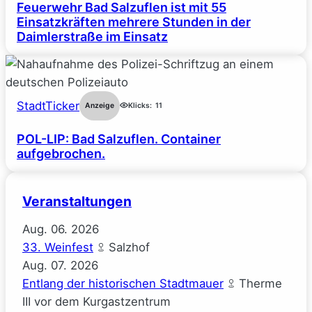
Feuerwehr Bad Salzuflen ist mit 55
Einsatzkräften mehrere Stunden in der
Daimlerstraße im Einsatz
StadtTicker
Anzeige
Klicks:
11
POL-LIP: Bad Salzuflen. Container
aufgebrochen.
Veranstaltungen
Aug.
06.
2026
33. Weinfest
Salzhof
Aug.
07.
2026
Entlang der historischen Stadtmauer
Therme
III vor dem Kurgastzentrum