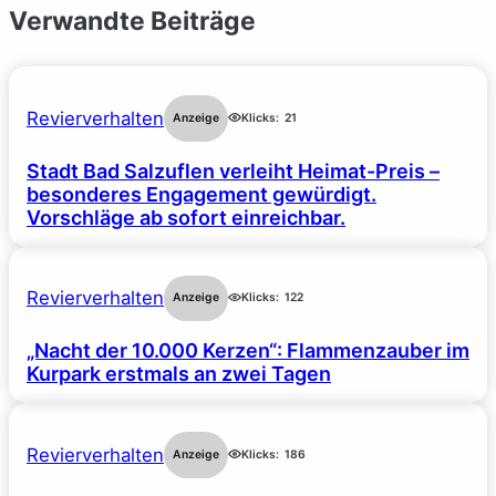
Verwandte Beiträge
Revierverhalten
Anzeige
Klicks:
21
Stadt Bad Salzuflen verleiht Heimat-Preis –
besonderes Engagement gewürdigt.
Vorschläge ab sofort einreichbar.
Revierverhalten
Anzeige
Klicks:
122
„Nacht der 10.000 Kerzen“: Flammenzauber im
Kurpark erstmals an zwei Tagen
Revierverhalten
Anzeige
Klicks:
186