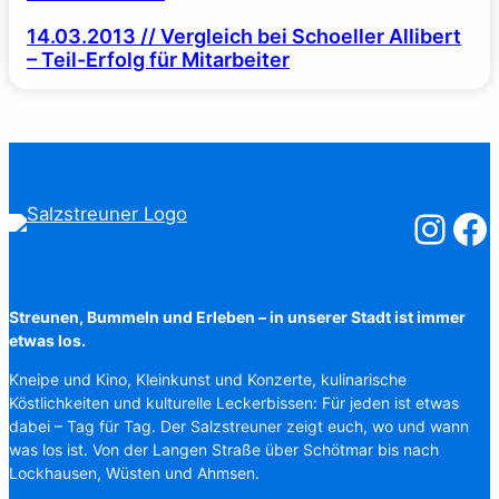
14.03.2013 // Vergleich bei Schoeller Allibert
– Teil-Erfolg für Mitarbeiter
Salzstreuner
Salzst
Streunen, Bummeln und Erleben – in unserer Stadt ist immer
etwas los.
Kneipe und Kino, Kleinkunst und Konzerte, kulinarische
Köstlichkeiten und kulturelle Leckerbissen: Für jeden ist etwas
dabei – Tag für Tag. Der Salzstreuner zeigt euch, wo und wann
was los ist. Von der Langen Straße über Schötmar bis nach
Lockhausen, Wüsten und Ahmsen.