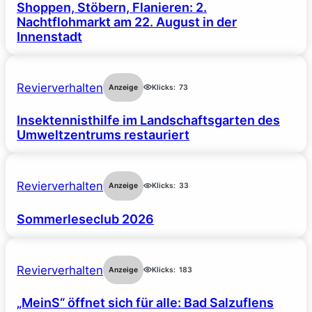
Shoppen, Stöbern, Flanieren: 2.
Nachtflohmarkt am 22. August in der
Innenstadt
Revierverhalten
Anzeige
Klicks:
73
Insektennisthilfe im Landschaftsgarten des
Umweltzentrums restauriert
Revierverhalten
Anzeige
Klicks:
33
Sommerleseclub 2026
Revierverhalten
Anzeige
Klicks:
183
„MeinS“ öffnet sich für alle: Bad Salzuflens