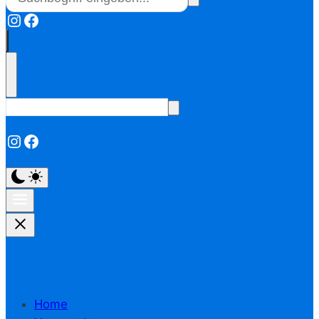
Instagram
Facebook
Instagram
Facebook
Home