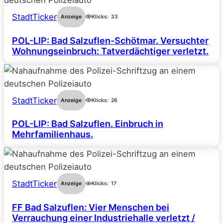
StadtTicker
Anzeige
Klicks:
33
POL-LIP: Bad Salzuflen-Schötmar. Versuchter
Wohnungseinbruch: Tatverdächtiger verletzt.
StadtTicker
Anzeige
Klicks:
26
POL-LIP: Bad Salzuflen. Einbruch in
Mehrfamilienhaus.
StadtTicker
Anzeige
Klicks:
17
FF Bad Salzuflen: Vier Menschen bei
Verrauchung einer Industriehalle verletzt /